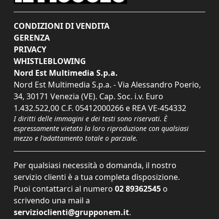
CONDIZIONI DI VENDITA
GERENZA
PRIVACY
WHISTLEBLOWING
Nord Est Multimedia S.p.a.
Nord Est Multimedia S.p.a. - Via Alessandro Poerio,
34, 30171 Venezia (VE). Cap. Soc. i.v. Euro
1.432.522,00 C.F. 05412000266 e REA VE-454332
I diritti delle immagini e dei testi sono riservati. È
espressamente vietata la loro riproduzione con qualsiasi
mezzo e l'adattamento totale o parziale.
Per qualsiasi necessità o domanda, il nostro
servizio clienti è a tua completa disposizione.
Puoi contattarci al numero
02 89362545
o
scrivendo una mail a
servizioclienti@grupponem.it
.