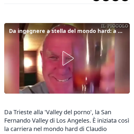
Da ingegnere a stella del mondo hard: a 60 anni vince l'oscar del porno come Rocco Siffredi
Da Trieste alla 'Valley del porno', la San
Fernando Valley di Los Angeles. È iniziata così
la carriera nel mondo hard di Claudio