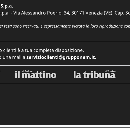
S.p.a.
p.a. - Via Alessandro Poerio, 34, 30171 Venezia (VE). Cap. So
dei testi sono riservati. È espressamente vietata la loro riproduzione co
o clienti è a tua completa disposizione.
 una mail a
servizioclienti@grupponem.it
.