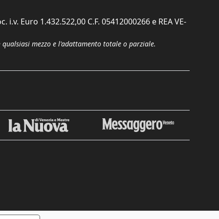
c. i.v. Euro 1.432.522,00 C.F. 05412000266 e REA VE-
n qualsiasi mezzo e l'adattamento totale o parziale.
Chiudi