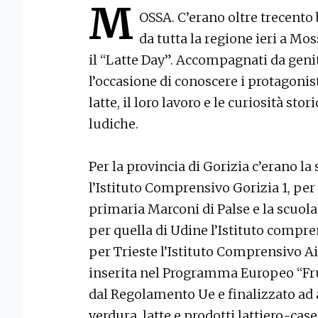
M
OSSA. C’erano oltre trecento b
da tutta la regione ieri a Moss
il “Latte Day”. Accompagnati da geni
l’occasione di conoscere i protagonist
latte, il loro lavoro e le curiosità sto
ludiche.
Per la provincia di Gorizia c’erano l
l’Istituto Comprensivo Gorizia 1, per
primaria Marconi di Palse e la scuola
per quella di Udine l’Istituto compr
per Trieste l’Istituto Comprensivo Ai 
inserita nel Programma Europeo “Frut
dal Regolamento Ue e finalizzato ad 
verdura, latte e prodotti lattiero-cas