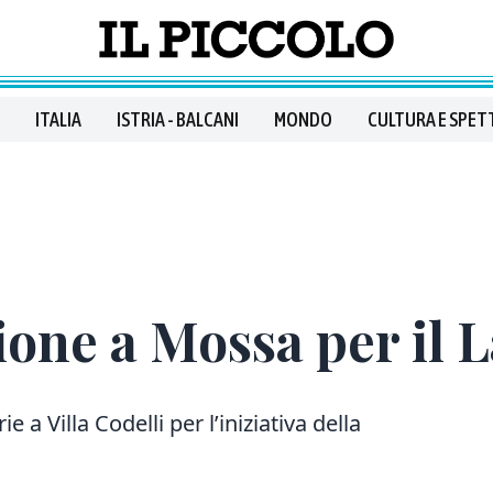
ITALIA
ISTRIA - BALCANI
MONDO
CULTURA E SPET
gione a Mossa per il 
 a Villa Codelli per l’iniziativa della