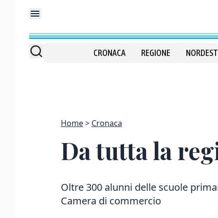
CRONACA
REGIONE
NORDEST
Home
Cronaca
Da tutta la re
Oltre 300 alunni delle scuole primarie
Camera di commercio