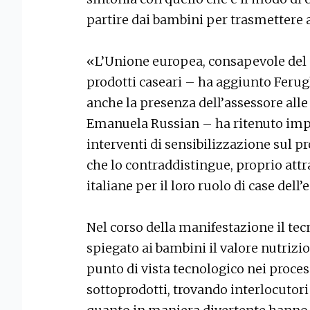
partire dai bambini per trasmettere 
«L’Unione europea, consapevole del c
prodotti caseari – ha aggiunto Ferugl
anche la presenza dell’assessore alle
Emanuela Russian – ha ritenuto impo
interventi di sensibilizzazione sul pr
che lo contraddistingue, proprio at
italiane per il loro ruolo di case dell
Nel corso della manifestazione il tec
spiegato ai bambini il valore nutrizion
punto di vista tecnologico nei process
sottoprodotti, trovando interlocutori 