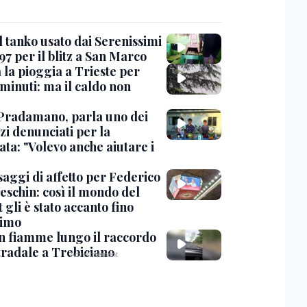
l tanko usato dai Serenissimi
97 per il blitz a San Marco
 la pioggia a Trieste per
minuti: ma il caldo non
Pradamano, parla uno dei
zi denunciati per la
ta: "Volevo anche aiutare i
saggi di affetto per Federico
eschin: così il mondo del
 gli è stato accanto fino
timo
in fiamme lungo il raccordo
tradale a Trebiciano