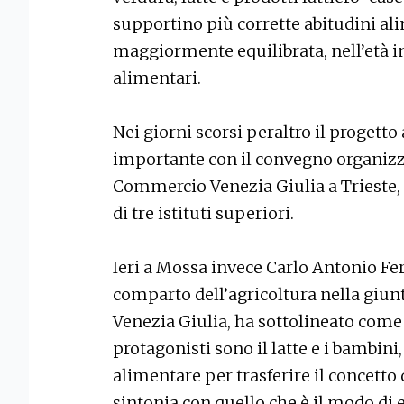
supportino più corrette abitudini al
maggiormente equilibrata, nell’età in
alimentari.
Nei giorni scorsi peraltro il progetto
importante con il convegno organizz
Commercio Venezia Giulia a Trieste, 
di tre istituti superiori.
Ieri a Mossa invece Carlo Antonio Fe
comparto dell’agricoltura nella giu
Venezia Giulia, ha sottolineato come 
protagonisti sono il latte e i bambini
alimentare per trasferire il concetto
sintonia con quello che è il modo di 