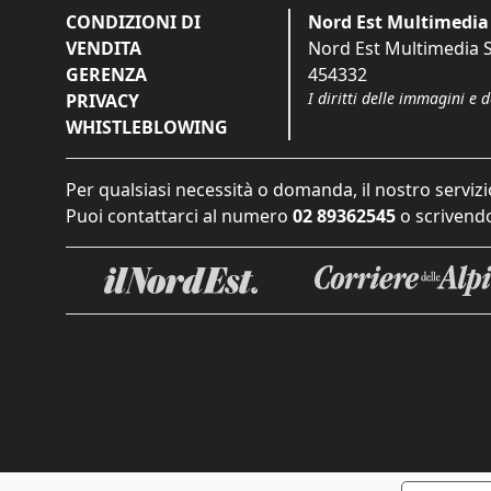
CONDIZIONI DI
Nord Est Multimedia 
VENDITA
Nord Est Multimedia S.
GERENZA
454332
I diritti delle immagini e 
PRIVACY
WHISTLEBLOWING
Per qualsiasi necessità o domanda, il nostro servizi
Puoi contattarci al numero
02 89362545
o scrivendo