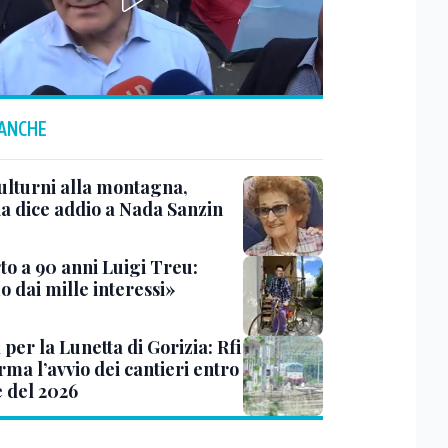
 ANCHE
ulturni alla montagna,
ia dice addio a Nada Sanzin
to a 90 anni Luigi Treu:
 dai mille interessi»
 per la Lunetta di Gorizia: Rfi
ma l’avvio dei cantieri entro
e del 2026