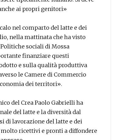
anche ai propri genitori»
alo nel comparto del latte e dei
io, nella mattinata che ha visto
 Politiche sociali di Mossa
rtante finanziare questi
odotto e sulla qualità produttiva
traverso le Camere di Commercio
’economia dei territori».
nico del Crea Paolo Gabrielli ha
ale del latte e la diversità dal
i di lavorazione del latte e dei
molto ricettivi e pronti a diffondere