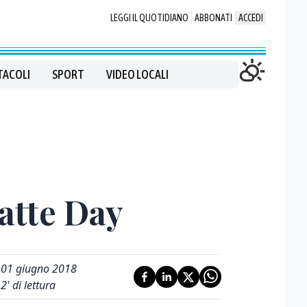
LEGGI IL QUOTIDIANO
ABBONATI
ACCEDI
TACOLI
SPORT
VIDEO LOCALI
Latte Day
01 giugno 2018
2
' di lettura