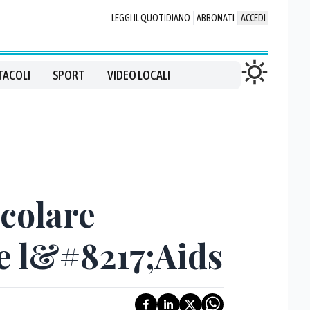
LEGGI IL QUOTIDIANO
ABBONATI
ACCEDI
TACOLI
SPORT
VIDEO LOCALI
scolare
re l&#8217;Aids