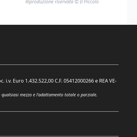
Riproduzione riservata © Il Piccolo
c. i.v. Euro 1.432.522,00 C.F. 05412000266 e REA VE-
n qualsiasi mezzo e l'adattamento totale o parziale.