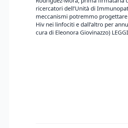
Rodríguez-Mora, prima firmataria de
ricercatori dell’Unità di Immunopatol
meccanismi potremmo progettare str
Hiv nei linfociti e dall’altro per ann
cura di Eleonora Giovinazzo)
LEGGI