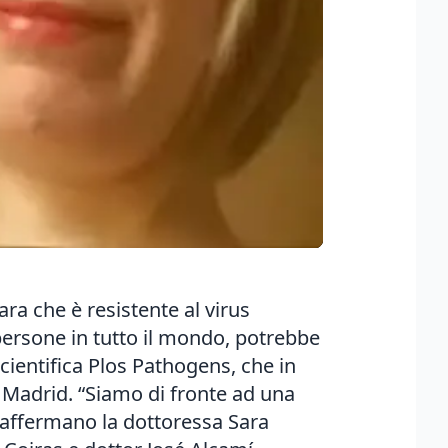
ara che è resistente al virus
 persone in tutto il mondo, potrebbe
scientifica Plos Pathogens, che in
di Madrid. “Siamo di fronte ad una
- affermano la dottoressa Sara