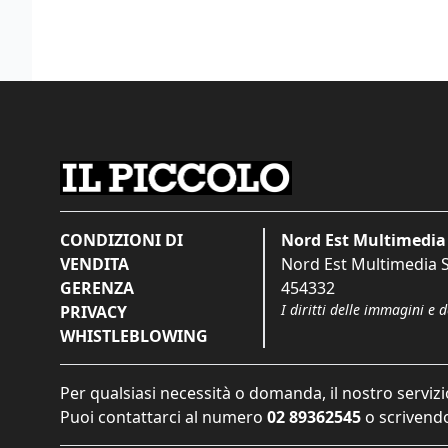
CONDIZIONI DI
Nord Est Multimedia 
VENDITA
Nord Est Multimedia S.
GERENZA
454332
I diritti delle immagini e 
PRIVACY
WHISTLEBLOWING
Per qualsiasi necessità o domanda, il nostro servizi
Puoi contattarci al numero
02 89362545
o scrivendo