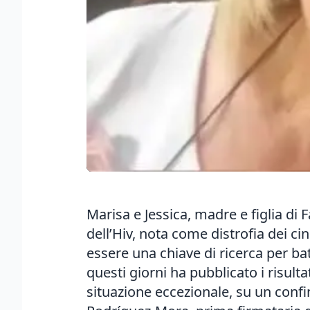
Marisa e Jessica, madre e figlia di F
dell’Hiv, nota come distrofia dei c
essere una chiave di ricerca per bat
questi giorni ha pubblicato i risult
situazione eccezionale, su un confi