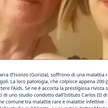
arra d’Isonzo (Gorizia), soffrono di una malattia r
ingoli. La loro patologia, che colpisce appena 200
tere l’Aids. Se ne è accorta la prestigiosa rivista 
ati di uno studio condotto dall’Istituto Carlos III 
ne comune tra malattie rare e malattie infettive 