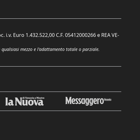
c. i.v. Euro 1.432.522,00 C.F. 05412000266 e REA VE-
n qualsiasi mezzo e l'adattamento totale o parziale.