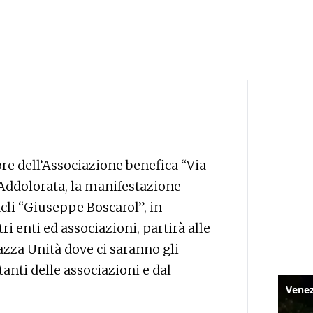
ore dell’Associazione benefica “Via
’Addolorata, la manifestazione
cli “Giuseppe Boscarol”, in
tri enti ed associazioni, partirà alle
iazza Unità dove ci saranno gli
anti delle associazioni e dal