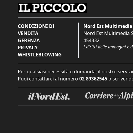
CONDIZIONI DI
Nord Est Multimedia 
VENDITA
Nord Est Multimedia S.
GERENZA
454332
I diritti delle immagini e 
PRIVACY
WHISTLEBLOWING
Per qualsiasi necessità o domanda, il nostro servizi
Puoi contattarci al numero
02 89362545
o scrivendo