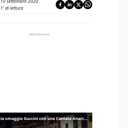
10 settembre 2020
1
' di lettura
Venezia omaggia Guccini con una Cantata Anarchica in campo Santa Margherita