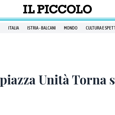
ITALIA
ISTRIA - BALCANI
MONDO
CULTURA E SPET
 piazza Unità Torna 