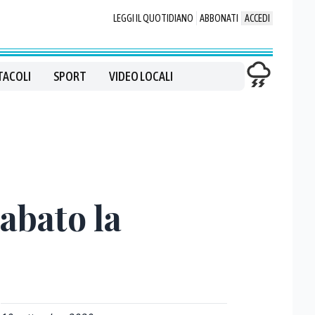
LEGGI IL QUOTIDIANO
ABBONATI
ACCEDI
TACOLI
SPORT
VIDEO LOCALI
sabato la