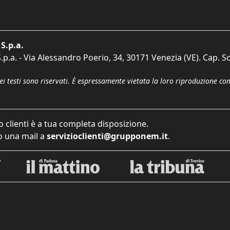
S.p.a.
p.a. - Via Alessandro Poerio, 34, 30171 Venezia (VE). Cap. So
dei testi sono riservati. È espressamente vietata la loro riproduzione co
o clienti è a tua completa disposizione.
 una mail a
servizioclienti@grupponem.it
.