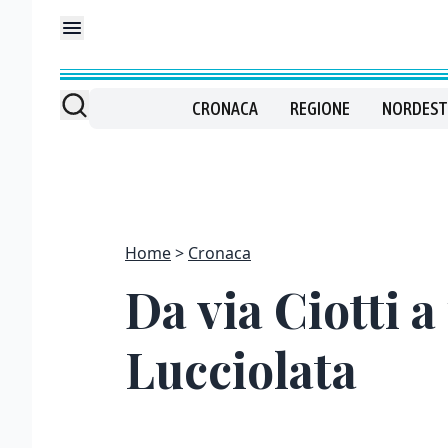
CRONACA
REGIONE
NORDEST
Home
Cronaca
Da via Ciotti a
Lucciolata