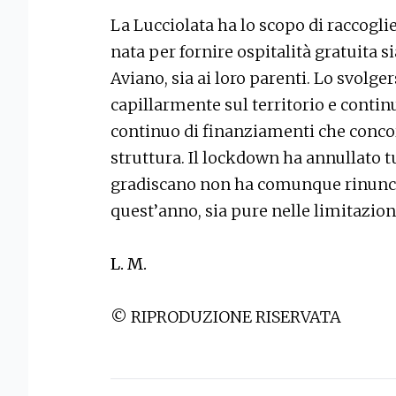
La Lucciolata ha lo scopo di raccoglie
nata per fornire ospitalità gratuita si
Aviano, sia ai loro parenti. Lo svolge
capillarmente sul territorio e conti
continuo di finanziamenti che conc
struttura. Il lockdown ha annullato tut
gradiscano non ha comunque rinunc
quest’anno, sia pure nelle limitazi
L. M.
© RIPRODUZIONE RISERVATA