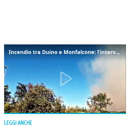
Incendio tra Duino e Monfalcone: l’intervento dei vigili del fuoco
LEGGI ANCHE