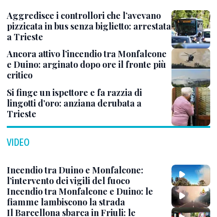
Aggredisce i controllori che l’avevano
pizzicata in bus senza biglietto: arrestata
a Trieste
Ancora attivo l’incendio tra Monfalcone
e Duino: arginato dopo ore il fronte più
critico
Si finge un ispettore e fa razzia di
lingotti d’oro: anziana derubata a
Trieste
VIDEO
Incendio tra Duino e Monfalcone:
l’intervento dei vigili del fuoco
Incendio tra Monfalcone e Duino: le
fiamme lambiscono la strada
Il Barcellona sbarca in Friuli: le