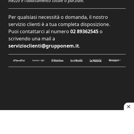
mezzo e l'adattamento totale o parziale.
Per qualsiasi necessità o domanda, il nostro
servizio clienti è a tua completa disposizione.
Puoi contattarci al numero
02 89362545
o
scrivendo una mail a
servizioclienti@grupponem.it
.
Le tue preferenze relative alla privacy
Informativa sulla raccolta