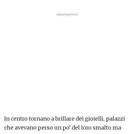
In centro tornano a brillare dei gioielli, palazzi
che avevano perso un po’ del loro smalto ma