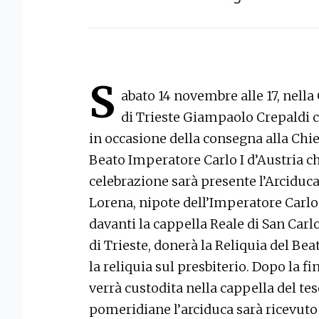
S
abato 14 novembre alle 17, nella 
di Trieste Giampaolo Crepaldi 
in occasione della consegna alla Chie
Beato Imperatore Carlo I d’Austria ch
celebrazione sarà presente l’Arciduc
Lorena, nipote dell’Imperatore Carlo I
davanti la cappella Reale di San Carlo
di Trieste, donerà la Reliquia del Bea
la reliquia sul presbiterio. Dopo la fi
verrà custodita nella cappella del tes
pomeridiane l’arciduca sarà ricevuto 