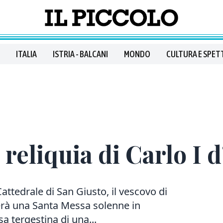
ITALIA
ISTRIA - BALCANI
MONDO
CULTURA E SPET
reliquia di Carlo I d
attedrale di San Giusto, il vescovo di
erà una Santa Messa solenne in
a tergestina di una...