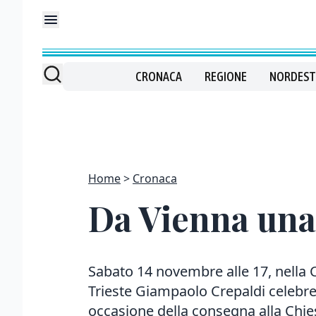
CRONACA
REGIONE
NORDEST
Home
Cronaca
Da Vienna una 
Sabato 14 novembre alle 17, nella C
Trieste Giampaolo Crepaldi celebr
occasione della consegna alla Chies