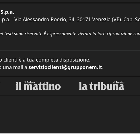
S.p.a.
p.a. - Via Alessandro Poerio, 34, 30171 Venezia (VE). Cap. So
dei testi sono riservati. È espressamente vietata la loro riproduzione co
o clienti è a tua completa disposizione.
 una mail a
servizioclienti@grupponem.it
.