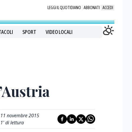
LEGGI IL QUOTIDIANO
ABBONATI
ACCEDI
TACOLI
SPORT
VIDEO LOCALI
’Austria
11 novembre 2015
1
' di lettura