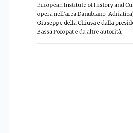
European Institute of History and Cul
opera nell’area Danubiano-Adriatica)
Giuseppe della Chiusa e dalla presid
Bassa Poropat e da altre autorità.