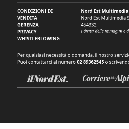
CONDIZIONI DI
Nord Est Multimedia 
VENDITA
Nord Est Multimedia S.
GERENZA
454332
I diritti delle immagini e 
PRIVACY
WHISTLEBLOWING
Per qualsiasi necessità o domanda, il nostro servizi
Puoi contattarci al numero
02 89362545
o scrivendo