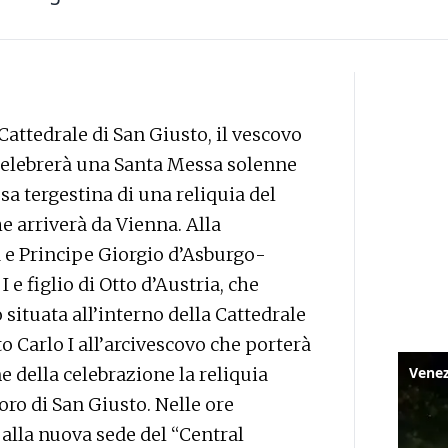
Cattedrale di San Giusto, il vescovo
celebrerà una Santa Messa solenne
sa tergestina di una reliquia del
e arriverà da Vienna. Alla
a e Principe Giorgio d’Asburgo-
 e figlio di Otto d’Austria, che
 situata all’interno della Cattedrale
to Carlo I all’arcivescovo che porterà
ne della celebrazione la reliquia
oro di San Giusto. Nelle ore
alla nuova sede del “Central