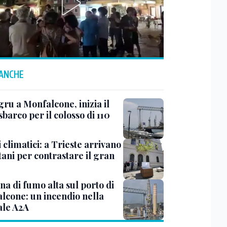
 ANCHE
ru a Monfalcone, inizia il
sbarco per il colosso di 110
 climatici: a Trieste arrivano
tani per contrastare il gran
a di fumo alta sul porto di
lcone: un incendio nella
ale A2A