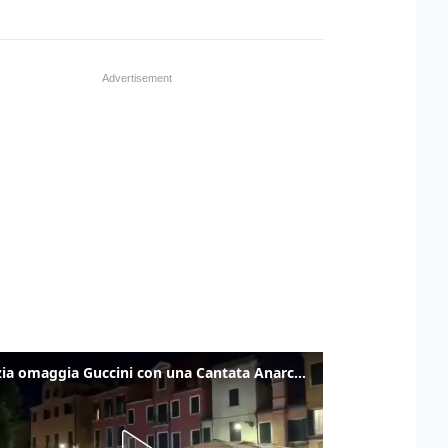
Venezia omaggia Guccini con una Cantata Anarchica in campo Santa Margherita