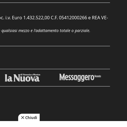
c. i.v. Euro 1.432.522,00 C.F. 05412000266 e REA VE-
n qualsiasi mezzo e l'adattamento totale o parziale.
Chiudi