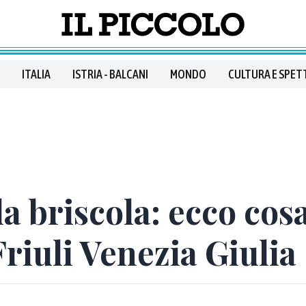
ITALIA
ISTRIA - BALCANI
MONDO
CULTURA E SPET
la briscola: ecco cosa
Friuli Venezia Giulia