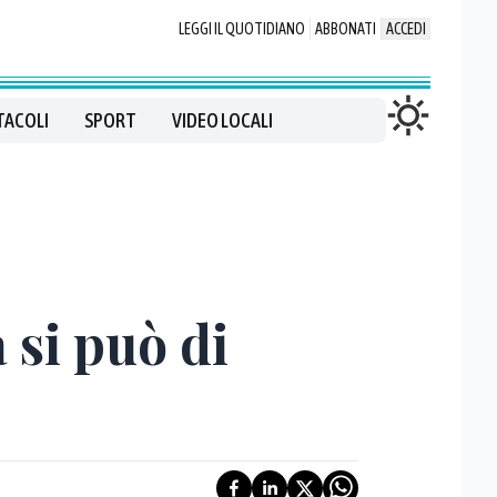
LEGGI IL QUOTIDIANO
ABBONATI
ACCEDI
TACOLI
SPORT
VIDEO LOCALI
 si può di