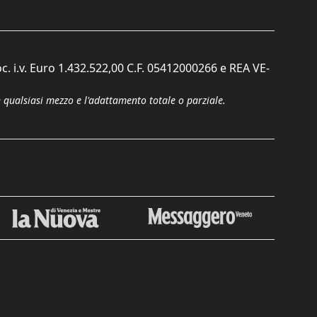
c. i.v. Euro 1.432.522,00 C.F. 05412000266 e REA VE-
n qualsiasi mezzo e l'adattamento totale o parziale.