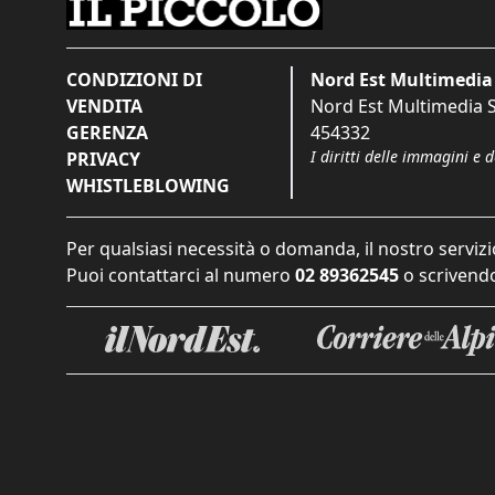
CONDIZIONI DI
Nord Est Multimedia 
VENDITA
Nord Est Multimedia S.
GERENZA
454332
I diritti delle immagini e 
PRIVACY
WHISTLEBLOWING
Per qualsiasi necessità o domanda, il nostro servizi
Puoi contattarci al numero
02 89362545
o scrivendo