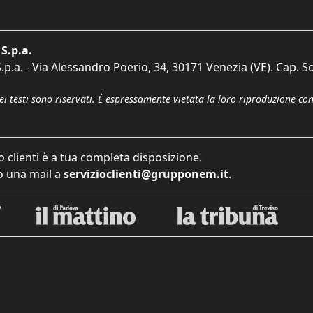
S.p.a.
p.a. - Via Alessandro Poerio, 34, 30171 Venezia (VE). Cap. So
dei testi sono riservati. È espressamente vietata la loro riproduzione co
o clienti è a tua completa disposizione.
 una mail a
servizioclienti@grupponem.it
.