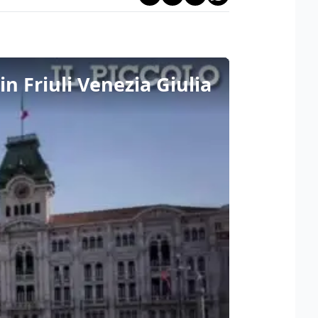
in Friuli Venezia Giulia