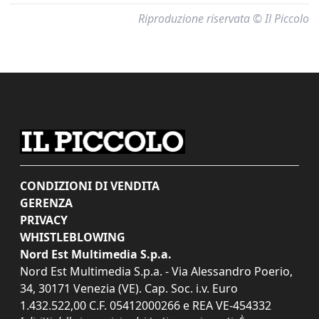
Riproduzione riservata © Il Piccolo
CONDIZIONI DI VENDITA
GERENZA
PRIVACY
WHISTLEBLOWING
Nord Est Multimedia S.p.a.
Nord Est Multimedia S.p.a. - Via Alessandro Poerio,
34, 30171 Venezia (VE). Cap. Soc. i.v. Euro
1.432.522,00 C.F. 05412000266 e REA VE-454332