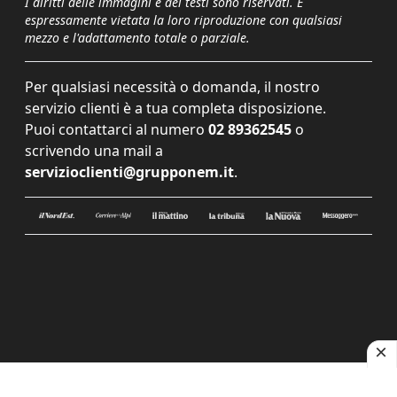
I diritti delle immagini e dei testi sono riservati. È
espressamente vietata la loro riproduzione con qualsiasi
mezzo e l'adattamento totale o parziale.
Per qualsiasi necessità o domanda, il nostro
servizio clienti è a tua completa disposizione.
Puoi contattarci al numero
02 89362545
o
scrivendo una mail a
servizioclienti@grupponem.it
.
Le tue preferenze relative alla privacy