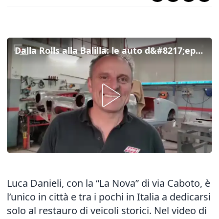
Dalla Rolls alla Balilla: le auto d&#8217;epoca di mezza Europa rinascono a Trieste
Luca Danieli, con la “La Nova” di via Caboto, è
l’unico in città e tra i pochi in Italia a dedicarsi
solo al restauro di veicoli storici. Nel video di