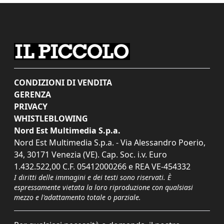
CONDIZIONI DI VENDITA
GERENZA
PRIVACY
WHISTLEBLOWING
Nord Est Multimedia S.p.a.
Nord Est Multimedia S.p.a. - Via Alessandro Poerio,
34, 30171 Venezia (VE). Cap. Soc. i.v. Euro
1.432.522,00 C.F. 05412000266 e REA VE-454332
I diritti delle immagini e dei testi sono riservati. È
espressamente vietata la loro riproduzione con qualsiasi
mezzo e l'adattamento totale o parziale.