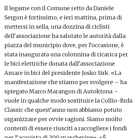
Il legame con il Comune retto da Daniele
Sergon è fortissimo, e ieri mattina, prima di
mettersi in sella, una dozzina di ciclisti
dell’associazione ha salutato le autorità dalla
piazza del municipio dove, per l’occasione, è
stata inaugurata una colonnina di ricarica per
le bici elettriche donata dall’associazione
Amare in bici del presidente Josko Sirk. «La
manifestazione che stiamo per svolgere – ha
spiegato Marco Marangon di Autoktona –
vuole in qualche modo sostituire la Collio-Brda
Classic che quest’anno non abbiamo potuto
organizzare per ovvie ragioni. Siamo molto
contenti di essere riusciti a raccogliere i fondi
per l’acquisto di 300 mascherine». «È