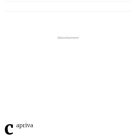
c
apriva