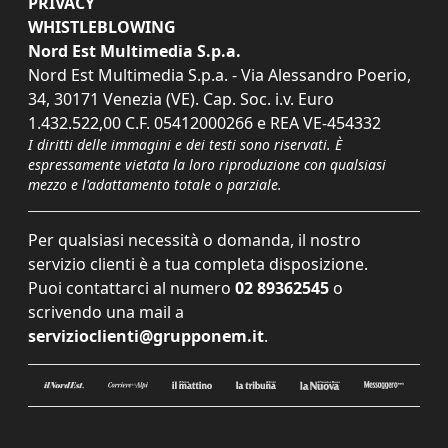
PRIVACY
WHISTLEBLOWING
Nord Est Multimedia S.p.a.
Nord Est Multimedia S.p.a. - Via Alessandro Poerio,
34, 30171 Venezia (VE). Cap. Soc. i.v. Euro
1.432.522,00 C.F. 05412000266 e REA VE-454332
I diritti delle immagini e dei testi sono riservati. È
espressamente vietata la loro riproduzione con qualsiasi
mezzo e l'adattamento totale o parziale.
Per qualsiasi necessità o domanda, il nostro
servizio clienti è a tua completa disposizione.
Puoi contattarci al numero
02 89362545
o
scrivendo una mail a
servizioclienti@grupponem.it
.