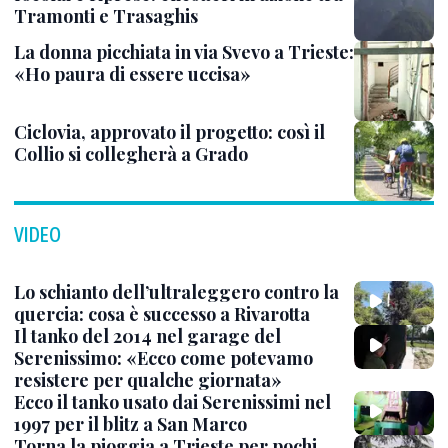
Tramonti e Trasaghis
La donna picchiata in via Svevo a Trieste:
«Ho paura di essere uccisa»
Ciclovia, approvato il progetto: così il
Collio si collegherà a Grado
VIDEO
Lo schianto dell’ultraleggero contro la
quercia: cosa è successo a Rivarotta
Il tanko del 2014 nel garage del
Serenissimo: «Ecco come potevamo
resistere per qualche giornata»
Ecco il tanko usato dai Serenissimi nel
1997 per il blitz a San Marco
Torna la pioggia a Trieste per pochi