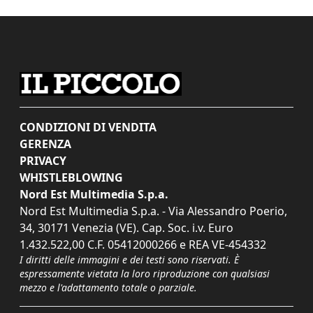
CONDIZIONI DI VENDITA
GERENZA
PRIVACY
WHISTLEBLOWING
Nord Est Multimedia S.p.a.
Nord Est Multimedia S.p.a. - Via Alessandro Poerio,
34, 30171 Venezia (VE). Cap. Soc. i.v. Euro
1.432.522,00 C.F. 05412000266 e REA VE-454332
I diritti delle immagini e dei testi sono riservati. È
espressamente vietata la loro riproduzione con qualsiasi
mezzo e l'adattamento totale o parziale.