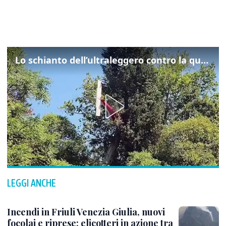
Lo schianto dell’ultraleggero contro la quercia: cosa è successo a Rivarotta
LEGGI ANCHE
Incendi in Friuli Venezia Giulia, nuovi
focolai e riprese: elicotteri in azione tra