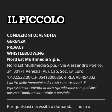
CONDIZIONI DI VENDITA
GERENZA
PRIVACY
WHISTLEBLOWING
Nord Est Multimedia S.p.a.
Nord Est Multimedia S.p.a. - Via Alessandro Poerio,
34, 30171 Venezia (VE). Cap. Soc. i.v. Euro
1.432.522,00 C.F. 05412000266 e REA VE-454332
I diritti delle immagini e dei testi sono riservati. È
espressamente vietata la loro riproduzione con qualsiasi
mezzo e l'adattamento totale o parziale.
Per qualsiasi necessità o domanda, il nostro