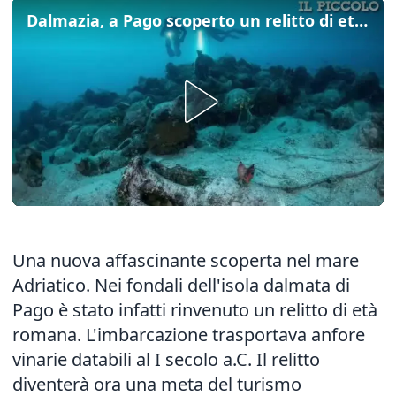
Dalmazia, a Pago scoperto un relitto di età romana
Una nuova affascinante scoperta nel mare
Adriatico. Nei fondali dell'isola dalmata di
Pago è stato infatti rinvenuto un relitto di età
romana. L'imbarcazione trasportava anfore
vinarie databili al I secolo a.C. Il relitto
diventerà ora una meta del turismo