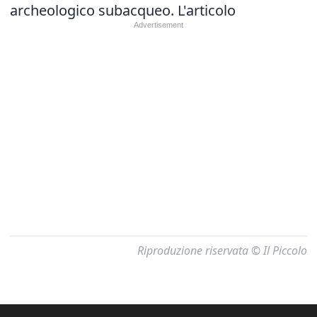
archeologico subacqueo.
L'articolo
Riproduzione riservata © Il Piccolo