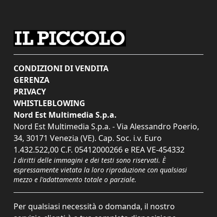
CONDIZIONI DI VENDITA
GERENZA
PRIVACY
WHISTLEBLOWING
Nord Est Multimedia S.p.a.
Nord Est Multimedia S.p.a. - Via Alessandro Poerio,
34, 30171 Venezia (VE). Cap. Soc. i.v. Euro
1.432.522,00 C.F. 05412000266 e REA VE-454332
I diritti delle immagini e dei testi sono riservati. È
espressamente vietata la loro riproduzione con qualsiasi
mezzo e l'adattamento totale o parziale.
Per qualsiasi necessità o domanda, il nostro