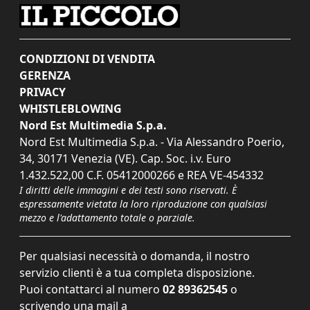
CONDIZIONI DI VENDITA
GERENZA
PRIVACY
WHISTLEBLOWING
Nord Est Multimedia S.p.a.
Nord Est Multimedia S.p.a. - Via Alessandro Poerio,
34, 30171 Venezia (VE). Cap. Soc. i.v. Euro
1.432.522,00 C.F. 05412000266 e REA VE-454332
I diritti delle immagini e dei testi sono riservati. È
espressamente vietata la loro riproduzione con qualsiasi
mezzo e l'adattamento totale o parziale.
Per qualsiasi necessità o domanda, il nostro
servizio clienti è a tua completa disposizione.
Puoi contattarci al numero
02 89362545
o
scrivendo una mail a