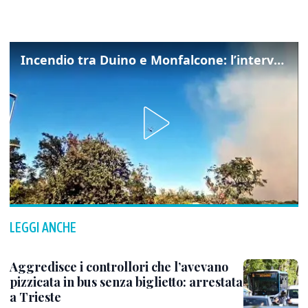
Incendio tra Duino e Monfalcone: l’intervento dei vigili del fuoco
LEGGI ANCHE
Aggredisce i controllori che l’avevano
pizzicata in bus senza biglietto: arrestata
a Trieste