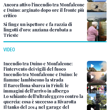
Ancora attivo l’incendio tra Monfalcone
e Duino: arginato dopo ore il fronte più
critico
Si finge un ispettore e fa razzia di
lingotti d’oro: anziana derubata a
Trieste
VIDEO
Incendio tra Duino e Monfalcone:
l’intervento dei vigili del fuoco
Incendio tra Monfalcone e Duino: le
fiamme lambiscono la strada
Il Barcellona sbarca in Friuli: le
immagini dell'arrivo in albergo
Lo schianto dell’ultraleggero contro la
quercia: cosa è successo a Rivarotta
Il tanko del 2014 nel garage del