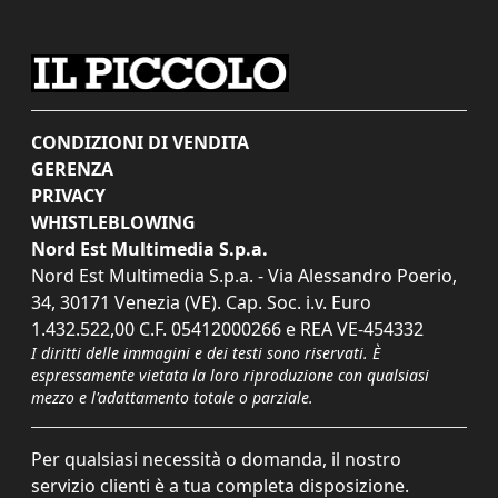
CONDIZIONI DI VENDITA
GERENZA
PRIVACY
WHISTLEBLOWING
Nord Est Multimedia S.p.a.
Nord Est Multimedia S.p.a. - Via Alessandro Poerio,
34, 30171 Venezia (VE). Cap. Soc. i.v. Euro
1.432.522,00 C.F. 05412000266 e REA VE-454332
I diritti delle immagini e dei testi sono riservati. È
espressamente vietata la loro riproduzione con qualsiasi
mezzo e l'adattamento totale o parziale.
Per qualsiasi necessità o domanda, il nostro
servizio clienti è a tua completa disposizione.