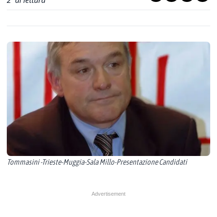
2
' di lettura
Tommasini -Trieste-Muggia-Sala Millo-Presentazione Candidati