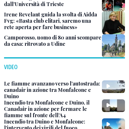
dall'Università di Trieste
Irene Revelant guida la svolta di Aidda
Fvg: «Basta club elitari, saremo una
rete aperta per fare business»
Camporosso, uomo di 80 anni scompare
da casa: ritrovato a Udine
VIDEO
Le fiamme avanzano verso l’autostrada:
canadair in azione tra Monfalcone e
Duino
Incendio tra Monfalcone e Duino, il
Canadair in azione per fermare le
fiamme sul fronte dell’A4
Incendio tra Duino e Monfalcone:
l’intervento dei vigili del fuoco