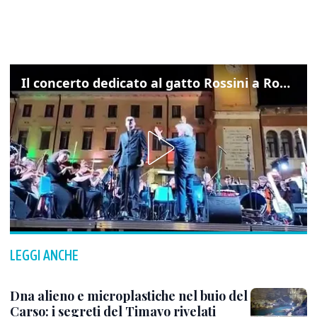
Il concerto dedicato al gatto Rossini a Rovigo: ecco un estratto
LEGGI ANCHE
Dna alieno e microplastiche nel buio del
Carso: i segreti del Timavo rivelati