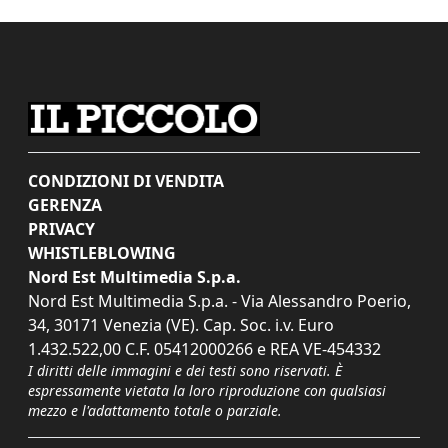
CONDIZIONI DI VENDITA
GERENZA
PRIVACY
WHISTLEBLOWING
Nord Est Multimedia S.p.a.
Nord Est Multimedia S.p.a. - Via Alessandro Poerio,
34, 30171 Venezia (VE). Cap. Soc. i.v. Euro
1.432.522,00 C.F. 05412000266 e REA VE-454332
I diritti delle immagini e dei testi sono riservati. È
espressamente vietata la loro riproduzione con qualsiasi
mezzo e l'adattamento totale o parziale.