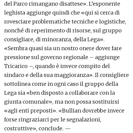
del Parco rimangano disattese». L’esponente
leghista aggiunge quindi che «qui si cerca di
rovesciare problematiche tecniche e logistiche,
nonché di reperimento di risorse, sul gruppo
consigliare, di minoranza, della Lega».
«Sembra quasi sia un nostro onere dover fare
pressione sul governo regionale – aggiunge
Tricarico –, quando è invece compito del
sindaco e della sua maggioranza». Il consigliere
sottolinea come in ogni caso il gruppo della
Lega sia «ben disposto a collaborare con la
giunta comunale», ma non possa sostituirsi
«agli enti preposti». «Bullian dovrebbe invece
forse ringraziarci per le segnalazioni,
costruttive», conclude. —