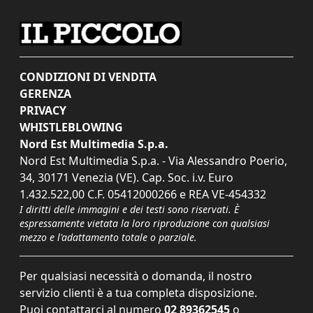
CONDIZIONI DI VENDITA
GERENZA
PRIVACY
WHISTLEBLOWING
Nord Est Multimedia S.p.a.
Nord Est Multimedia S.p.a. - Via Alessandro Poerio,
34, 30171 Venezia (VE). Cap. Soc. i.v. Euro
1.432.522,00 C.F. 05412000266 e REA VE-454332
I diritti delle immagini e dei testi sono riservati. È
espressamente vietata la loro riproduzione con qualsiasi
mezzo e l'adattamento totale o parziale.
Per qualsiasi necessità o domanda, il nostro
servizio clienti è a tua completa disposizione.
Puoi contattarci al numero
02 89362545
o