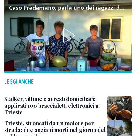
Caso Pradamano, parla uno dei ragazzi denunciati per la limonata: "Volevo anche aiutare i miei"
LEGGI ANCHE
Stalker, vittime e arresti domiciliari:
applicati 100 braccialetti elettronici a
Trieste
Trieste, stroncati da un malore per
strada: due anziani morti nel giorno del