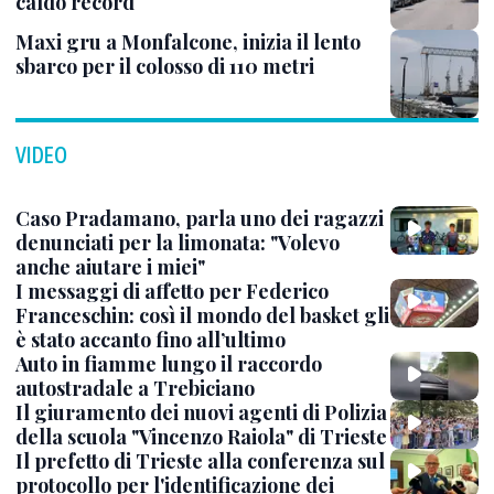
caldo record
Maxi gru a Monfalcone, inizia il lento
sbarco per il colosso di 110 metri
VIDEO
Caso Pradamano, parla uno dei ragazzi
denunciati per la limonata: "Volevo
anche aiutare i miei"
I messaggi di affetto per Federico
Franceschin: così il mondo del basket gli
è stato accanto fino all’ultimo
Auto in fiamme lungo il raccordo
autostradale a Trebiciano
Il giuramento dei nuovi agenti di Polizia
della scuola "Vincenzo Raiola" di Trieste
Il prefetto di Trieste alla conferenza sul
protocollo per l'identificazione dei