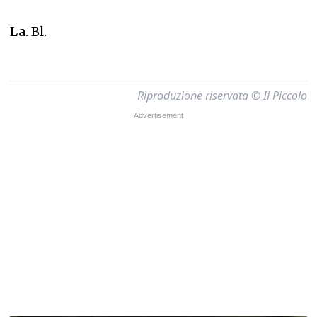
La. Bl.
Riproduzione riservata © Il Piccolo