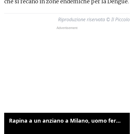
che si recano in zone endemiche per la Dengue.
Riproduzione riservata © Il Piccolo
Rapina a un anziano a Milano, uomo fermato grazie alle foto sul cellulare