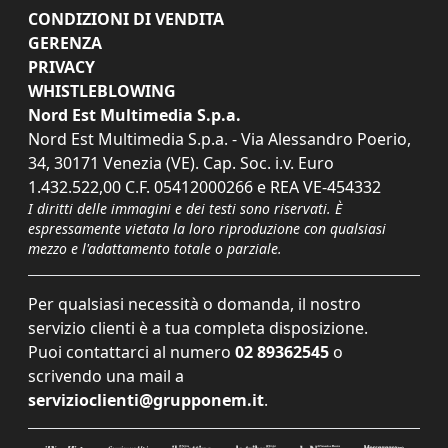
CONDIZIONI DI VENDITA
GERENZA
PRIVACY
WHISTLEBLOWING
Nord Est Multimedia S.p.a.
Nord Est Multimedia S.p.a. - Via Alessandro Poerio,
34, 30171 Venezia (VE). Cap. Soc. i.v. Euro
1.432.522,00 C.F. 05412000266 e REA VE-454332
I diritti delle immagini e dei testi sono riservati. È
espressamente vietata la loro riproduzione con qualsiasi
mezzo e l'adattamento totale o parziale.
Per qualsiasi necessità o domanda, il nostro
servizio clienti è a tua completa disposizione.
Puoi contattarci al numero
02 89362545
o
scrivendo una mail a
servizioclienti@grupponem.it
.