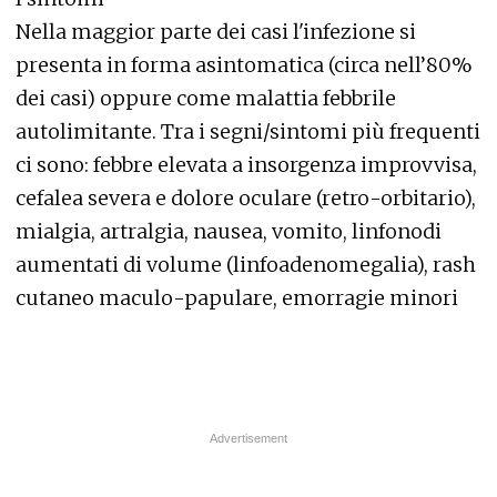
Nella maggior parte dei casi l'infezione si
presenta in forma asintomatica (circa nell’80%
dei casi) oppure come malattia febbrile
autolimitante. Tra i segni/sintomi più frequenti
ci sono: febbre elevata a insorgenza improvvisa,
cefalea severa e dolore oculare (retro-orbitario),
mialgia, artralgia, nausea, vomito, linfonodi
aumentati di volume (linfoadenomegalia), rash
cutaneo maculo-papulare, emorragie minori