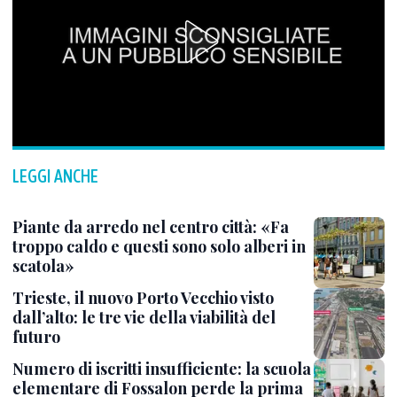
LEGGI ANCHE
Piante da arredo nel centro città: «Fa
troppo caldo e questi sono solo alberi in
scatola»
Trieste, il nuovo Porto Vecchio visto
dall’alto: le tre vie della viabilità del
futuro
Numero di iscritti insufficiente: la scuola
elementare di Fossalon perde la prima