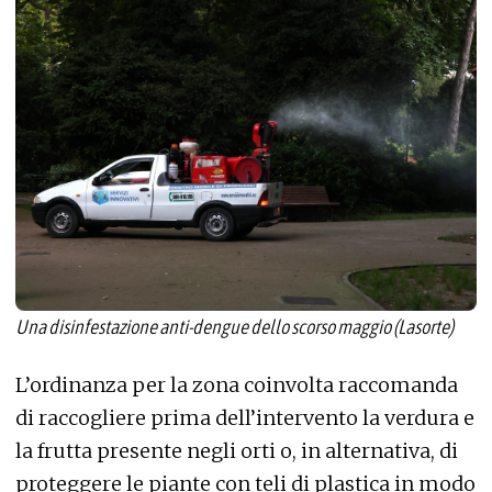
Una disinfestazione anti-dengue dello scorso maggio (Lasorte)
L’ordinanza per la zona coinvolta raccomanda
di raccogliere prima dell’intervento la verdura e
la frutta presente negli orti o, in alternativa, di
proteggere le piante con teli di plastica in modo