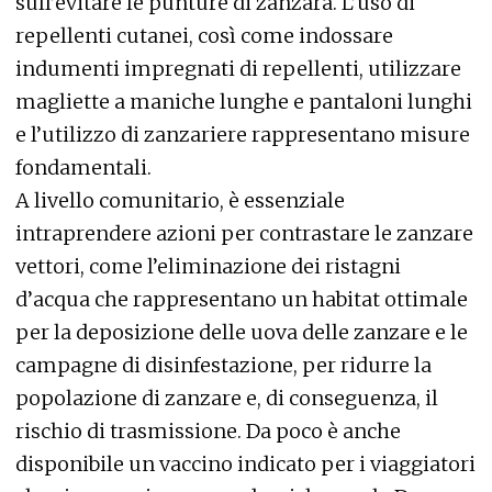
sull’evitare le punture di zanzara. L’uso di
repellenti cutanei, così come indossare
indumenti impregnati di repellenti, utilizzare
magliette a maniche lunghe e pantaloni lunghi
e l’utilizzo di zanzariere rappresentano misure
fondamentali.
A livello comunitario, è essenziale
intraprendere azioni per contrastare le zanzare
vettori, come l’eliminazione dei ristagni
d’acqua che rappresentano un habitat ottimale
per la deposizione delle uova delle zanzare e le
campagne di disinfestazione, per ridurre la
popolazione di zanzare e, di conseguenza, il
rischio di trasmissione. Da poco è anche
disponibile un vaccino indicato per i viaggiatori