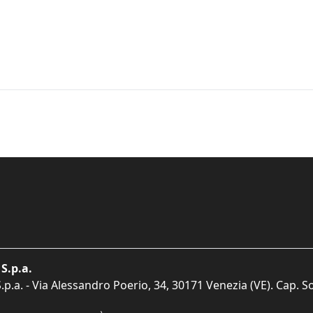
S.p.a.
p.a. - Via Alessandro Poerio, 34, 30171 Venezia (VE). Cap. So