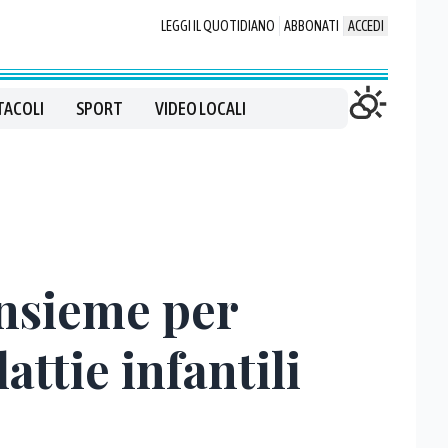
LEGGI IL QUOTIDIANO
ABBONATI
ACCEDI
TACOLI
SPORT
VIDEO LOCALI
insieme per
attie infantili