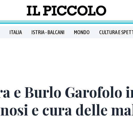
ITALIA
ISTRIA - BALCANI
MONDO
CULTURA E SPET
a e Burlo Garofolo 
osi e cura delle mal