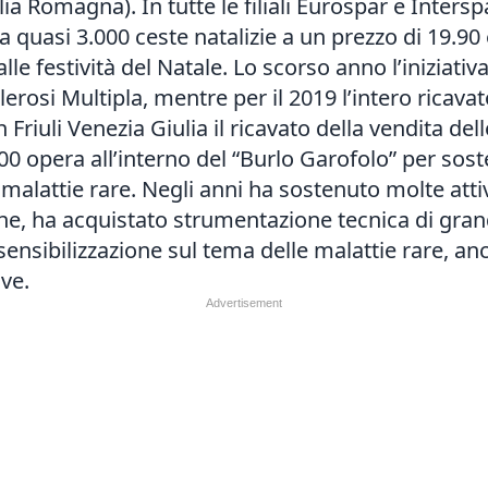
ia Romagna). In tutte le filiali Eurospar e Interspar
quasi 3.000 ceste natalizie a un prezzo di 19.90 
le festività del Natale. Lo scorso anno l’iniziativa
lerosi Multipla, mentre per il 2019 l’intero ricava
n Friuli Venezia Giulia il ricavato della vendita de
00 opera all’interno del “Burlo Garofolo” per sosten
 malattie rare. Negli anni ha sostenuto molte attiv
ne, ha acquistato strumentazione tecnica di gra
sensibilizzazione sul tema delle malattie rare, anc
ive.