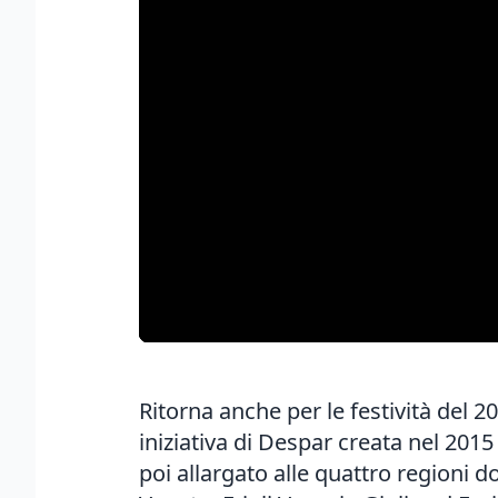
Ritorna anche per le festività del 2
iniziativa di Despar creata nel 201
poi allargato alle quattro regioni d