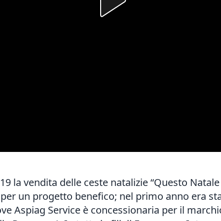
019 la vendita delle ceste natalizie “Questo Natale
5 per un progetto benefico; nel primo anno era st
ove Aspiag Service è concessionaria per il marchio