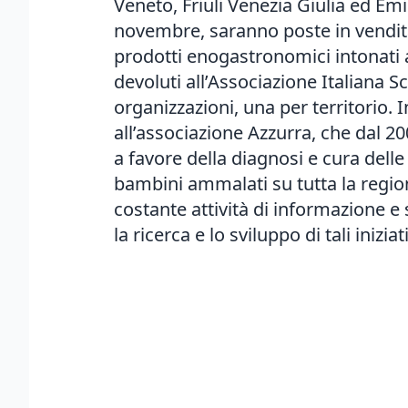
Veneto, Friuli Venezia Giulia ed Emil
novembre, saranno poste in vendita 
prodotti enogastronomici intonati al
devoluti all’Associazione Italiana Sc
organizzazioni, una per territorio. I
all’associazione Azzurra, che dal 20
a favore della diagnosi e cura delle
bambini ammalati su tutta la regio
costante attività di informazione e 
la ricerca e lo sviluppo di tali iniziat