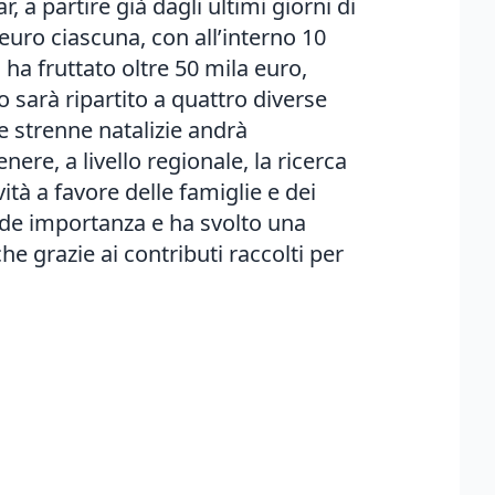
, a partire già dagli ultimi giorni di
euro ciascuna, con all’interno 10
 ha fruttato oltre 50 mila euro,
to sarà ripartito a quattro diverse
lle strenne natalizie andrà
ere, a livello regionale, la ricerca
ità a favore delle famiglie e dei
nde importanza e ha svolto una
he grazie ai contributi raccolti per