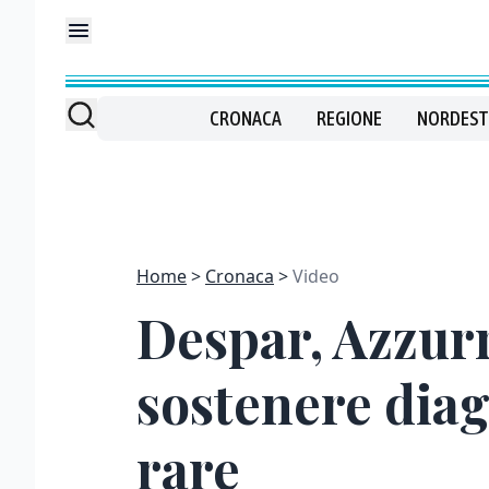
CRONACA
REGIONE
NORDEST
Home
Cronaca
Video
Despar, Azzurr
sostenere diagn
rare