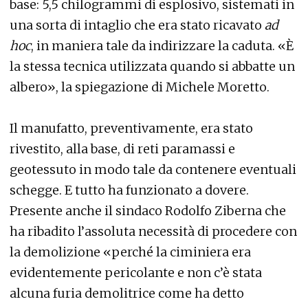
base: 5,5 chilogrammi di esplosivo, sistemati in
una sorta di intaglio che era stato ricavato
ad
hoc
, in maniera tale da indirizzare la caduta. «È
la stessa tecnica utilizzata quando si abbatte un
albero», la spiegazione di Michele Moretto.
Il manufatto, preventivamente, era stato
rivestito, alla base, di reti paramassi e
geotessuto in modo tale da contenere eventuali
schegge. E tutto ha funzionato a dovere.
Presente anche il sindaco Rodolfo Ziberna che
ha ribadito l’assoluta necessità di procedere con
la demolizione «perché la ciminiera era
evidentemente pericolante e non c’è stata
alcuna furia demolitrice come ha detto