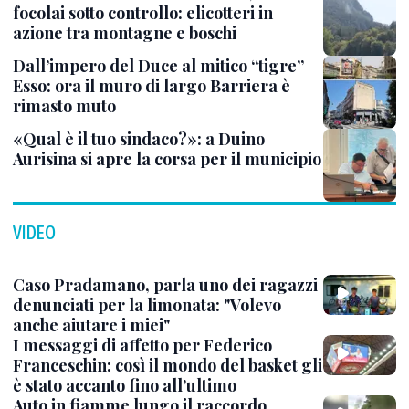
focolai sotto controllo: elicotteri in
azione tra montagne e boschi
Dall’impero del Duce al mitico “tigre”
Esso: ora il muro di largo Barriera è
rimasto muto
«Qual è il tuo sindaco?»: a Duino
Aurisina si apre la corsa per il municipio
VIDEO
Caso Pradamano, parla uno dei ragazzi
denunciati per la limonata: "Volevo
anche aiutare i miei"
I messaggi di affetto per Federico
Franceschin: così il mondo del basket gli
è stato accanto fino all’ultimo
Auto in fiamme lungo il raccordo