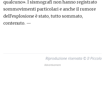
qualcuno». I sismografi non hanno registrato
sommovimenti particolari e anche il rumore
dell’esplosione è stato, tutto sommato,
contenuto. —
Riproduzione riservata © Il Piccolo