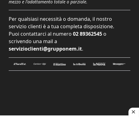
mezzo e l'adattamento totale o parziale.
Per qualsiasi necessità o domanda, il nostro
servizio clienti è a tua completa disposizione.
Puoi contattarci al numero
02 89362545
o
scrivendo una mail a
servizioclienti@grupponem.it
.
Le tue preferenze relative alla privacy
Informativa sulla raccolta