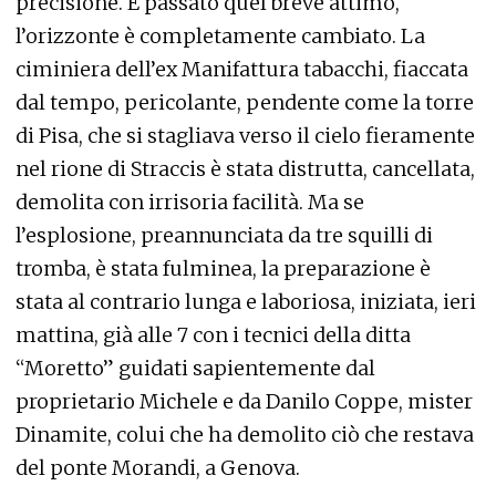
precisione. E passato quel breve attimo,
l’orizzonte è completamente cambiato. La
ciminiera dell’ex Manifattura tabacchi, fiaccata
dal tempo, pericolante, pendente come la torre
di Pisa, che si stagliava verso il cielo fieramente
nel rione di Straccis è stata distrutta, cancellata,
demolita con irrisoria facilità. Ma se
l’esplosione, preannunciata da tre squilli di
tromba, è stata fulminea, la preparazione è
stata al contrario lunga e laboriosa, iniziata, ieri
mattina, già alle 7 con i tecnici della ditta
“Moretto” guidati sapientemente dal
proprietario Michele e da Danilo Coppe, mister
Dinamite, colui che ha demolito ciò che restava
del ponte Morandi, a Genova.