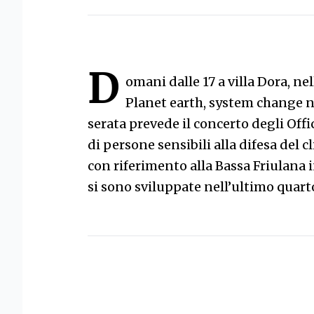
D
omani dalle 17 a villa Dora, ne
Planet earth, system change n
serata prevede il concerto degli Off
di persone sensibili alla difesa del c
con riferimento alla Bassa Friulana i
si sono sviluppate nell’ultimo quarto