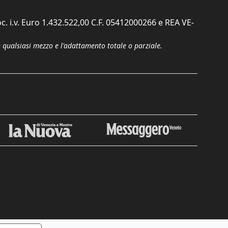
c. i.v. Euro 1.432.522,00 C.F. 05412000266 e REA VE-
n qualsiasi mezzo e l'adattamento totale o parziale.
Chiudi