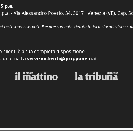
S.p.a.
p.a. - Via Alessandro Poerio, 34, 30171 Venezia (VE). Cap. So
dei testi sono riservati. È espressamente vietata la loro riproduzione co
o clienti è a tua completa disposizione.
 una mail a
servizioclienti@grupponem.it
.