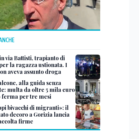
 ANCHE
n via Battisti, trapianto di
per la ragazza ustionata. I
 non aveva assunto droga
lcone, alla guida senza
e: multa da oltre 5 mila euro
o ferma per tre mesi
i bivacchi di migranti»: il
ato decoro a Gorizia lancia
accolta firme