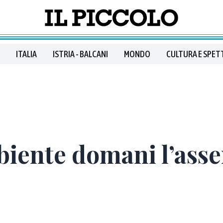
ITALIA
ISTRIA - BALCANI
MONDO
CULTURA E SPET
mbiente domani l’ass