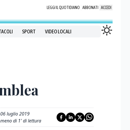
LEGGI IL QUOTIDIANO
ABBONATI
ACCEDI
TACOLI
SPORT
VIDEO LOCALI
emblea
06 luglio 2019
meno di 1' di lettura