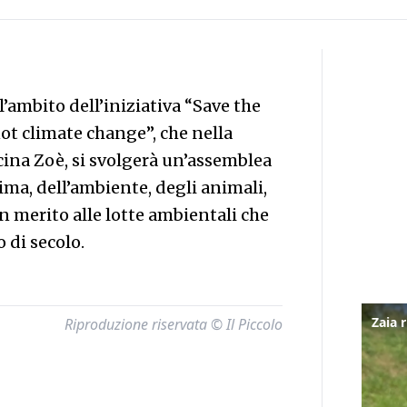
ll’ambito dell’iniziativa “Save the
ot climate change”, che nella
icina Zoè, si svolgerà un’assemblea
lima, dell’ambiente, degli animali,
n merito alle lotte ambientali che
 di secolo.
Riproduzione riservata © Il Piccolo