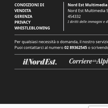
CONDIZIONI DI
Nord Est Multimedia 
VENDITA
Nord Est Multimedia S.
GERENZA
454332
I diritti delle immagini e 
PRIVACY
WHISTLEBLOWING
Per qualsiasi necessità o domanda, il nostro servizi
Puoi contattarci al numero
02 89362545
o scrivendo