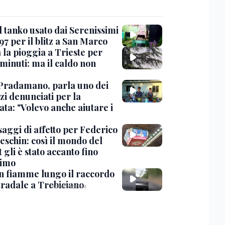
l tanko usato dai Serenissimi
97 per il blitz a San Marco
 la pioggia a Trieste per
minuti: ma il caldo non
Pradamano, parla uno dei
zi denunciati per la
ta: "Volevo anche aiutare i
saggi di affetto per Federico
eschin: così il mondo del
 gli è stato accanto fino
timo
in fiamme lungo il raccordo
tradale a Trebiciano