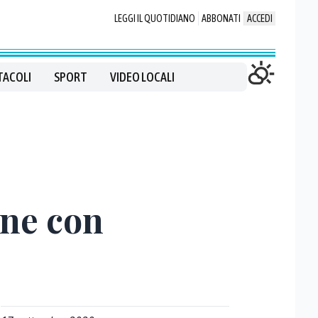
LEGGI IL QUOTIDIANO
ABBONATI
ACCEDI
TACOLI
SPORT
VIDEO LOCALI
one con