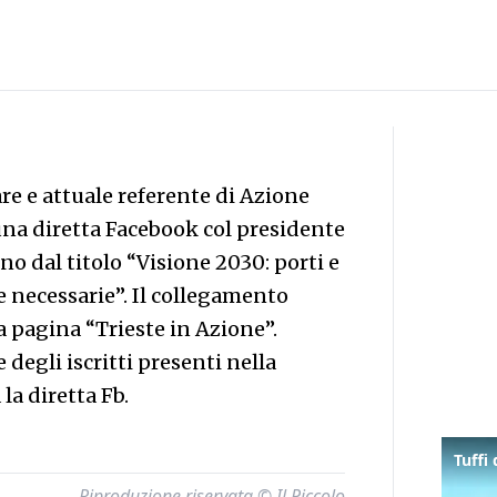
re e attuale referente di Azione
na diretta Facebook col presidente
no dal titolo “Visione 2030: porti e
 e necessarie”. Il collegamento
a pagina “Trieste in Azione”.
egli iscritti presenti nella
la diretta Fb.
Riproduzione riservata © Il Piccolo