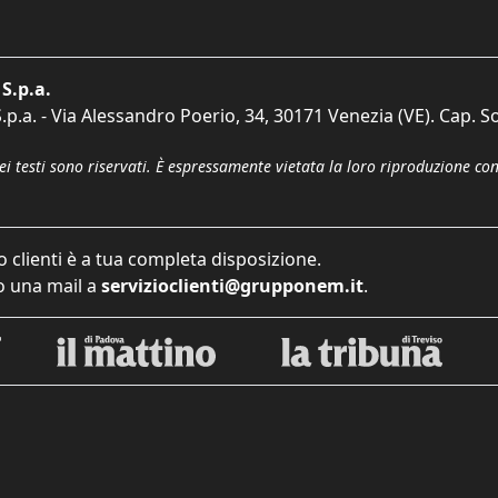
S.p.a.
p.a. - Via Alessandro Poerio, 34, 30171 Venezia (VE). Cap. So
dei testi sono riservati. È espressamente vietata la loro riproduzione co
o clienti è a tua completa disposizione.
 una mail a
servizioclienti@grupponem.it
.