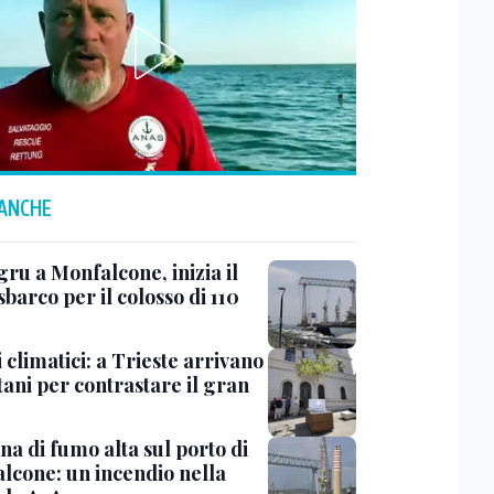
 ANCHE
ru a Monfalcone, inizia il
sbarco per il colosso di 110
 climatici: a Trieste arrivano
tani per contrastare il gran
a di fumo alta sul porto di
lcone: un incendio nella