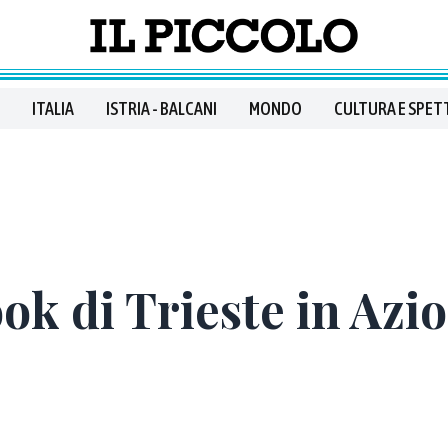
ITALIA
ISTRIA - BALCANI
MONDO
CULTURA E SPET
ok di Trieste in Azi