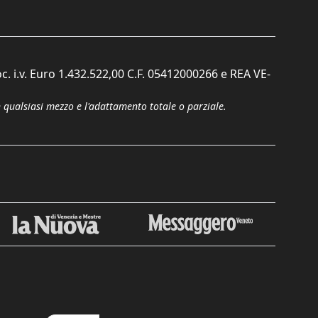
c. i.v. Euro 1.432.522,00 C.F. 05412000266 e REA VE-
n qualsiasi mezzo e l'adattamento totale o parziale.