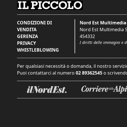
CONDIZIONI DI
Nord Est Multimedia 
VENDITA
Nord Est Multimedia S.
GERENZA
454332
I diritti delle immagini e 
PRIVACY
WHISTLEBLOWING
Per qualsiasi necessità o domanda, il nostro servizi
Puoi contattarci al numero
02 89362545
o scrivendo