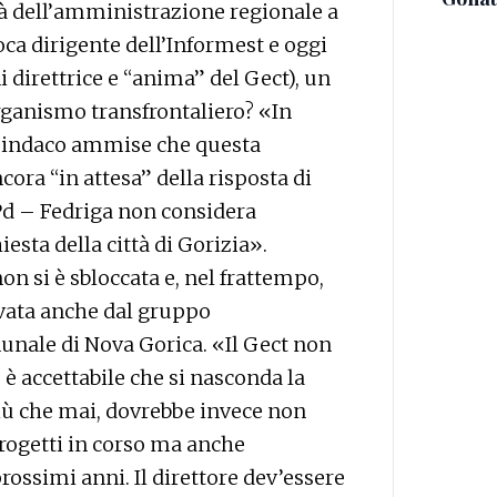
tà dell’amministrazione regionale a
poca dirigente dell’Informest e oggi
i direttrice e “anima” del Gect), un
organismo transfrontaliero? «In
 sindaco ammise che questa
cora “in attesa” della risposta di
Pd – Fedriga non considera
esta della città di Gorizia».
on si è sbloccata e, nel frattempo,
levata anche dal gruppo
unale di Nova Gorica. «Il Gect non
è accettabile che si nasconda la
più che mai, dovrebbe invece non
rogetti in corso ma anche
ossimi anni. Il direttore dev’essere