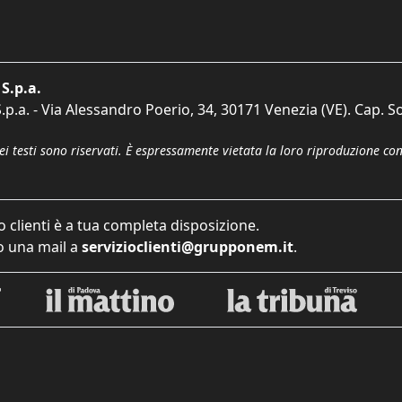
S.p.a.
p.a. - Via Alessandro Poerio, 34, 30171 Venezia (VE). Cap. So
dei testi sono riservati. È espressamente vietata la loro riproduzione co
o clienti è a tua completa disposizione.
 una mail a
servizioclienti@grupponem.it
.