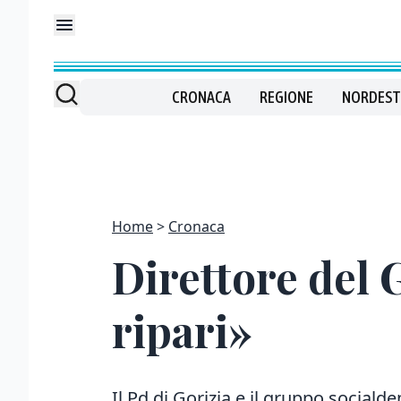
CRONACA
REGIONE
NORDEST
Home
Cronaca
Direttore del 
ripari»
Il Pd di Gorizia e il gruppo sociald