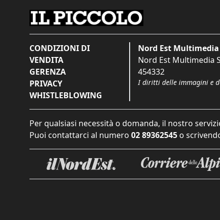
CONDIZIONI DI
Nord Est Multimedia 
VENDITA
Nord Est Multimedia S.
GERENZA
454332
I diritti delle immagini e 
PRIVACY
WHISTLEBLOWING
Per qualsiasi necessità o domanda, il nostro servizi
Puoi contattarci al numero
02 89362545
o scrivendo