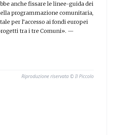
be anche fissare le linee-guida dei
 della programmazione comunitaria,
tale per l’accesso ai fondi europei
progetti tra i tre Comuni». —
Riproduzione riservata © Il Piccolo