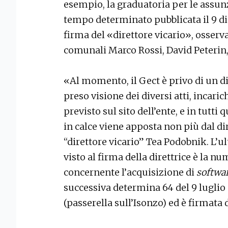
esempio, la graduatoria per le assunz
tempo determinato pubblicata il 9 dic
firma del «direttore vicario», osserva
comunali Marco Rossi, David Peterin,
«Al momento, il Gect è privo di un d
preso visione dei diversi atti, incari
previsto sul sito dell’ente, e in tutti q
in calce viene apposta non più dal di
“direttore vicario” Tea Podobnik. L’
visto al firma della direttrice è la n
concernente l’acquisizione di
softwa
successiva determina 64 del 9 luglio c
(passerella sull’Isonzo) ed è firmata