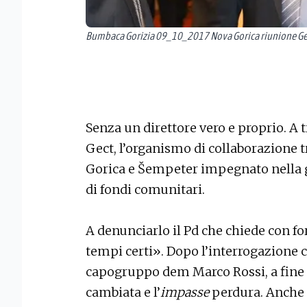
Bumbaca Gorizia 09_10_2017 Nova Gorica riunione Gect
Senza un direttore vero e proprio. A t
Gect, l’organismo di collaborazione t
Gorica e Šempeter impegnato nella ge
di fondi comunitari.
A denunciarlo il Pd che chiede con fo
tempi certi». Dopo l’interrogazione c
capogruppo dem Marco Rossi, a fine 
cambiata e l’
impasse
perdura. Anche gl