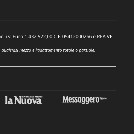
c. i.v. Euro 1.432.522,00 C.F. 05412000266 e REA VE-
n qualsiasi mezzo e l'adattamento totale o parziale.