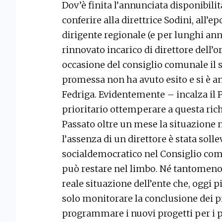
Dov’è finita l’annunciata disponibili
conferire alla direttrice Sodini, all’e
dirigente regionale (e per lunghi ann
rinnovato incarico di direttore dell’
occasione del consiglio comunale il
promessa non ha avuto esito e si è an
Fedriga. Evidentemente – incalza il 
prioritario ottemperare a questa richi
Passato oltre un mese la situazione n
l’assenza di un direttore è stata sol
socialdemocratico nel Consiglio com
può restare nel limbo. Né tantomeno 
reale situazione dell’ente che, oggi 
solo monitorare la conclusione dei p
programmare i nuovi progetti per i pr