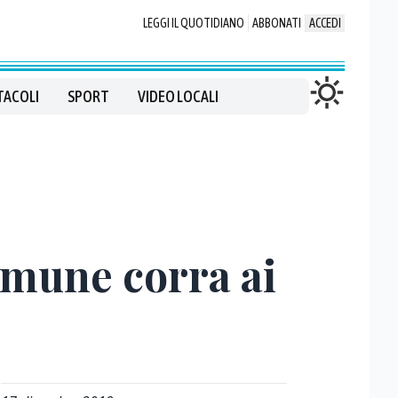
LEGGI IL QUOTIDIANO
ABBONATI
ACCEDI
TACOLI
SPORT
VIDEO LOCALI
omune corra ai