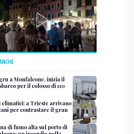
 ANCHE
ru a Monfalcone, inizia il
sbarco per il colosso di 110
 climatici: a Trieste arrivano
tani per contrastare il gran
a di fumo alta sul porto di
lcone: un incendio nella