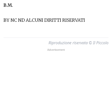
B.M.
BY NC ND ALCUNI DIRITTI RISERVATI
Riproduzione riservata © Il Piccolo