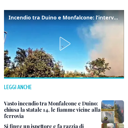
Incendio tra Duino e Monfalcone: l’intervento dei vigili del fuoco
LEGGI ANCHE
Vasto incendio tra Monfalcone e Duino:
chiusa la statale 14, le fiamme vicine alla
ferrovia
Si finge un ispettore e fa razzia di