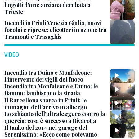
lingotti d’oro: anziana derubata a
Trieste
Incendi in Friuli Venezia Giulia, nuovi
focolai e riprese: elicotteri in azione tra
Tramonti e Trasaghis
VIDEO
Incendio tra Duino e Monfalcone:
l’intervento dei vigili del fuoco
Incendio tra Monfalcone e Duino: le
fiamme lambiscono la strada
Il Barcellona sbarca in Friuli: le
immagini dell'arrivo in albergo
Lo schianto dell’ultraleggero contro la
quercia: cosa è successo a Rivarotta
Il tanko del 2014 nel garage del
Serenissimo: «Ecco come potevamo