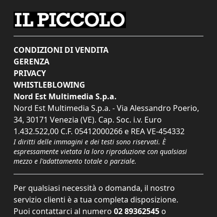
CONDIZIONI DI VENDITA
GERENZA
PRIVACY
WHISTLEBLOWING
Nord Est Multimedia S.p.a.
Nord Est Multimedia S.p.a. - Via Alessandro Poerio,
34, 30171 Venezia (VE). Cap. Soc. i.v. Euro
1.432.522,00 C.F. 05412000266 e REA VE-454332
I diritti delle immagini e dei testi sono riservati. È
espressamente vietata la loro riproduzione con qualsiasi
mezzo e l'adattamento totale o parziale.
Per qualsiasi necessità o domanda, il nostro
servizio clienti è a tua completa disposizione.
Puoi contattarci al numero
02 89362545
o