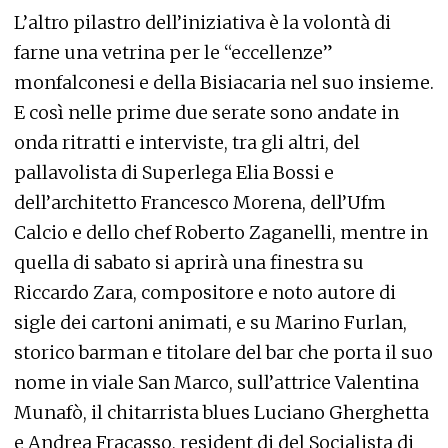
L’altro pilastro dell’iniziativa è la volontà di
farne una vetrina per le “eccellenze”
monfalconesi e della Bisiacaria nel suo insieme.
E così nelle prime due serate sono andate in
onda ritratti e interviste, tra gli altri, del
pallavolista di Superlega Elia Bossi e
dell’architetto Francesco Morena, dell’Ufm
Calcio e dello chef Roberto Zaganelli, mentre in
quella di sabato si aprirà una finestra su
Riccardo Zara, compositore e noto autore di
sigle dei cartoni animati, e su Marino Furlan,
storico barman e titolare del bar che porta il suo
nome in viale San Marco, sull’attrice Valentina
Munafò, il chitarrista blues Luciano Gherghetta
e Andrea Fracasso, resident dj del Socialista di