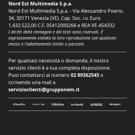
Nord Est Multimedia S.p.a.
Nord Est Multimedia S.p.a. - Via Alessandro Poerio,
34, 30171 Venezia (VE). Cap. Soc. i.v. Euro
1.432.522,00 C.F. 05412000266 e REA VE-454332
I diritti delle immagini e dei testi sono riservati. È
espressamente vietata la loro riproduzione con qualsiasi
mezzo e l'adattamento totale o parziale.
Per qualsiasi necessità o domanda, il nostro
servizio clienti è a tua completa disposizione.
Puoi contattarci al numero
02 89362545
o
scrivendo una mail a
servizioclienti@grupponem.it
.