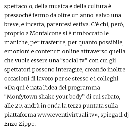
spettacolo, della musica e della cultura è
pressoché fermo da oltre un anno, salvo una
breve, e incerta, parentesi estiva. C’è chi, però,
proprio a Monfalcone si è rimboccato le
maniche, per trasferire, per quanto possibile,
emozioni e contenuti online attraverso quella
che vuole essere una “social tv” con cui gli
spettatori possono interagire, creando inoltre
occasioni di lavoro per se stesso e i colleghi.
«Da qui è nata l’idea del programma
“Monfytown shake your body” di cui sabato,
alle 20, andrà in onda la terza puntata sulla
piattaforma www.eventivirtuali.tv», spiega il dj
Enzo Zippo.