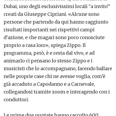
Dubai, uno degli esclusivissimi locali “a invito”
creati da Giuseppe Cipriani. «Alcune sono
persone che partendo da qui hanno raggiunto
risultati importanti nei rispettivi campi
d’azione, e che magari sono poco conosciute
proprio a casa loro», spiega Zippo. Il
programma, però, è e resta dal vivo, e ad
animarlo ci pensano lo stesso Zippo e i
musicisti che lo accompagnano, facendo ballare
nelle proprie case chi ne avesse voglia, com’è
già accaduto a Capodanno e a Carnevale,
collegandosi tramite zoom e interagendo con i
conduttori.
Le prime due puntate hanno raccolto 600