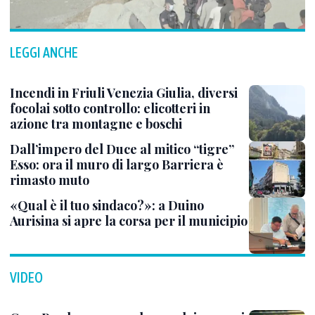
LEGGI ANCHE
Incendi in Friuli Venezia Giulia, diversi
focolai sotto controllo: elicotteri in
azione tra montagne e boschi
Dall’impero del Duce al mitico “tigre”
Esso: ora il muro di largo Barriera è
rimasto muto
«Qual è il tuo sindaco?»: a Duino
Aurisina si apre la corsa per il municipio
VIDEO