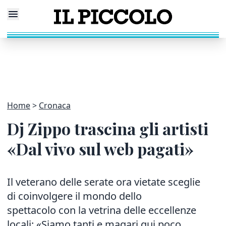
Home
Cronaca
Dj Zippo trascina gli artisti
«Dal vivo sul web pagati»
Il veterano delle serate ora vietate sceglie
di coinvolgere il mondo dello
spettacolo con la vetrina delle eccellenze
locali: «Siamo tanti e magari qui poco