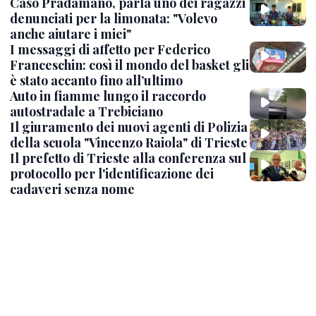
Caso Pradamano, parla uno dei ragazzi
denunciati per la limonata: "Volevo
anche aiutare i miei"
I messaggi di affetto per Federico
Franceschin: così il mondo del basket gli
è stato accanto fino all’ultimo
Auto in fiamme lungo il raccordo
autostradale a Trebiciano
Il giuramento dei nuovi agenti di Polizia
della scuola "Vincenzo Raiola" di Trieste
Il prefetto di Trieste alla conferenza sul
protocollo per l'identificazione dei
cadaveri senza nome