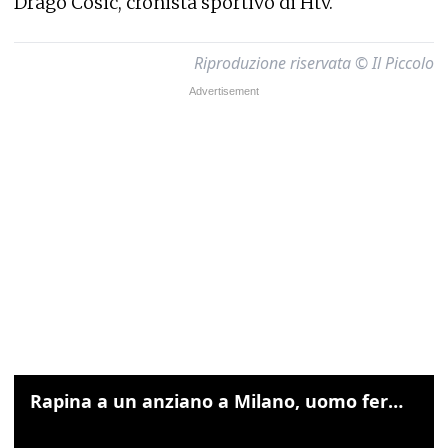
Drago Cosic, cronista sportivo di Htv.
Riproduzione riservata © Il Piccolo
Rapina a un anziano a Milano, uomo fermato grazie alle foto sul cellulare