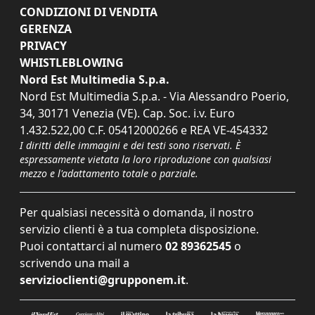
CONDIZIONI DI VENDITA
GERENZA
PRIVACY
WHISTLEBLOWING
Nord Est Multimedia S.p.a.
Nord Est Multimedia S.p.a. - Via Alessandro Poerio,
34, 30171 Venezia (VE). Cap. Soc. i.v. Euro
1.432.522,00 C.F. 05412000266 e REA VE-454332
I diritti delle immagini e dei testi sono riservati. È
espressamente vietata la loro riproduzione con qualsiasi
mezzo e l'adattamento totale o parziale.
Per qualsiasi necessità o domanda, il nostro
servizio clienti è a tua completa disposizione.
Puoi contattarci al numero
02 89362545
o
scrivendo una mail a
servizioclienti@grupponem.it
.