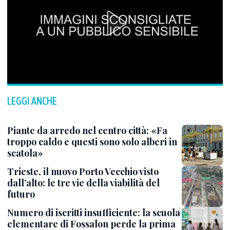
LEGGI ANCHE
Piante da arredo nel centro città: «Fa
troppo caldo e questi sono solo alberi in
scatola»
Trieste, il nuovo Porto Vecchio visto
dall’alto: le tre vie della viabilità del
futuro
Numero di iscritti insufficiente: la scuola
elementare di Fossalon perde la prima