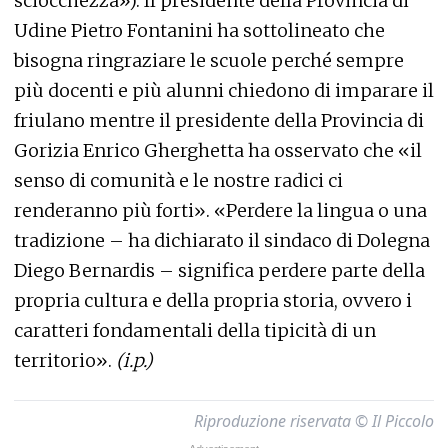
sciocchezza»). Il presidente della Provincia di
Udine Pietro Fontanini ha sottolineato che
bisogna ringraziare le scuole perché sempre
più docenti e più alunni chiedono di imparare il
friulano mentre il presidente della Provincia di
Gorizia Enrico Gherghetta ha osservato che «il
senso di comunità e le nostre radici ci
renderanno più forti». «Perdere la lingua o una
tradizione – ha dichiarato il sindaco di Dolegna
Diego Bernardis – significa perdere parte della
propria cultura e della propria storia, ovvero i
caratteri fondamentali della tipicità di un
territorio».
(i.p.)
Riproduzione riservata © Il Piccolo