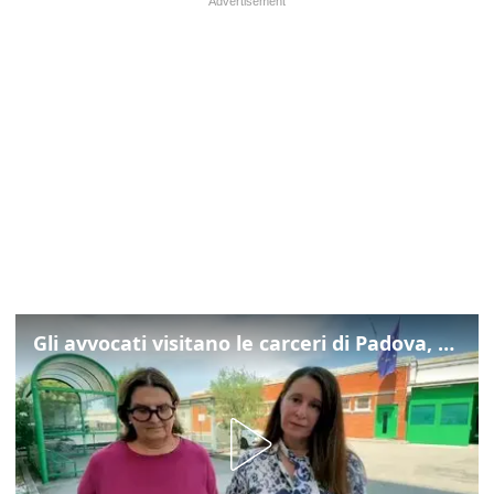
Gli avvocati visitano le carceri di Padova, ecco cosa hanno trovato