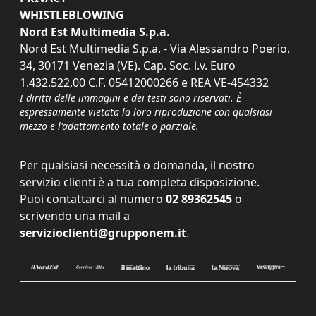
WHISTLEBLOWING
Nord Est Multimedia S.p.a.
Nord Est Multimedia S.p.a. - Via Alessandro Poerio,
34, 30171 Venezia (VE). Cap. Soc. i.v. Euro
1.432.522,00 C.F. 05412000266 e REA VE-454332
I diritti delle immagini e dei testi sono riservati. È
espressamente vietata la loro riproduzione con qualsiasi
mezzo e l'adattamento totale o parziale.
Per qualsiasi necessità o domanda, il nostro
servizio clienti è a tua completa disposizione.
Puoi contattarci al numero
02 89362545
o
scrivendo una mail a
servizioclienti@grupponem.it
.