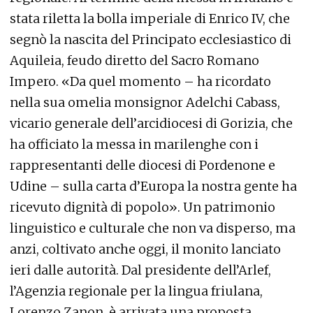
stata riletta la bolla imperiale di Enrico IV, che
segnò la nascita del Principato ecclesiastico di
Aquileia, feudo diretto del Sacro Romano
Impero. «Da quel momento – ha ricordato
nella sua omelia monsignor Adelchi Cabass,
vicario generale dell’arcidiocesi di Gorizia, che
ha officiato la messa in marilenghe con i
rappresentanti delle diocesi di Pordenone e
Udine – sulla carta d’Europa la nostra gente ha
ricevuto dignità di popolo». Un patrimonio
linguistico e culturale che non va disperso, ma
anzi, coltivato anche oggi, il monito lanciato
ieri dalle autorità. Dal presidente dell’Arlef,
l’Agenzia regionale per la lingua friulana,
Lorenzo Zanon, è arrivata una proposta