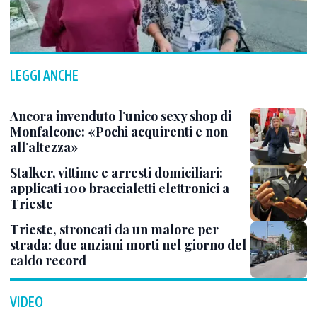
LEGGI ANCHE
Ancora invenduto l’unico sexy shop di
Monfalcone: «Pochi acquirenti e non
all’altezza»
Stalker, vittime e arresti domiciliari:
applicati 100 braccialetti elettronici a
Trieste
Trieste, stroncati da un malore per
strada: due anziani morti nel giorno del
caldo record
VIDEO