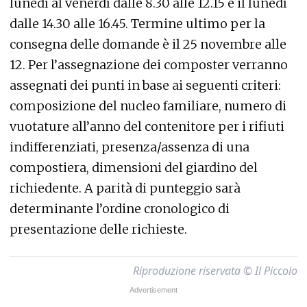
lunedì al venerdì dalle 8.30 alle 12.15 e il lunedì
dalle 14.30 alle 16.45. Termine ultimo per la
consegna delle domande è il 25 novembre alle
12. Per l’assegnazione dei composter verranno
assegnati dei punti in base ai seguenti criteri:
composizione del nucleo familiare, numero di
vuotature all’anno del contenitore per i rifiuti
indifferenziati, presenza/assenza di una
compostiera, dimensioni del giardino del
richiedente. A parità di punteggio sarà
determinante l’ordine cronologico di
presentazione delle richieste.
Riproduzione riservata © Il Piccolo