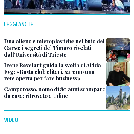
LEGGI ANCHE
Dna alieno e microplastiche nel buio del
Carso: i segreti del Timavo rivelati
dall'Università di Trieste
Irene Revelant guida la svolta di Aidda
Fvg: «Basta club elitari, saremo una
rete aperta per fare business»
Camporosso, uomo di 80 anni scompare
da casa: ritrovato a Udine
VIDEO