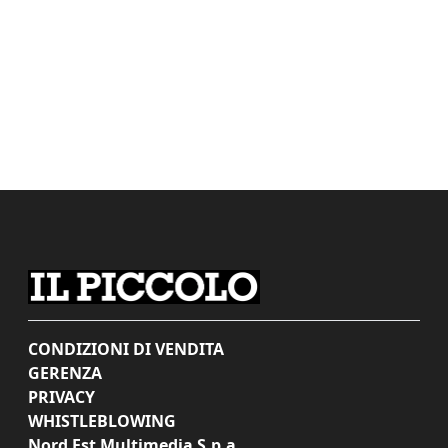
CONDIZIONI DI VENDITA
GERENZA
PRIVACY
WHISTLEBLOWING
Nord Est Multimedia S.p.a.