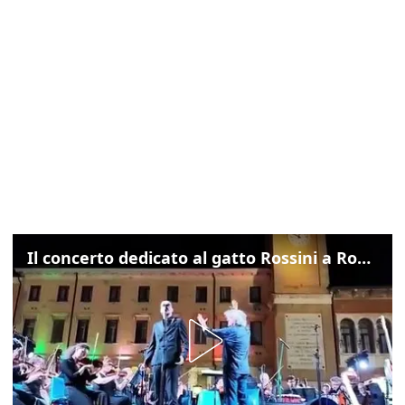
Il concerto dedicato al gatto Rossini a Rovigo: ecco un estratto