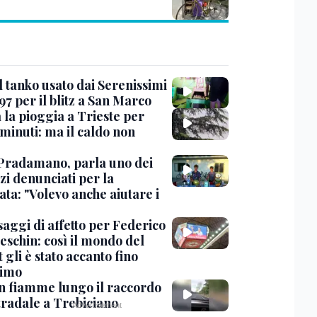
l tanko usato dai Serenissimi
97 per il blitz a San Marco
 la pioggia a Trieste per
minuti: ma il caldo non
Pradamano, parla uno dei
zi denunciati per la
ta: "Volevo anche aiutare i
saggi di affetto per Federico
eschin: così il mondo del
 gli è stato accanto fino
timo
in fiamme lungo il raccordo
tradale a Trebiciano