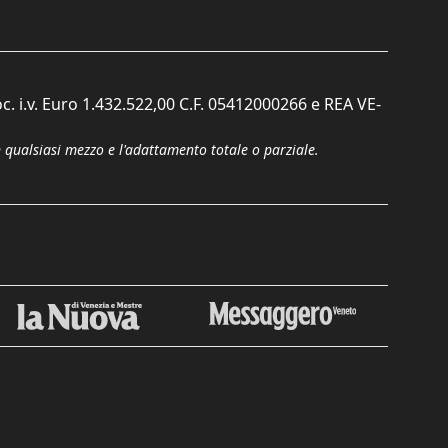
c. i.v. Euro 1.432.522,00 C.F. 05412000266 e REA VE-
n qualsiasi mezzo e l'adattamento totale o parziale.