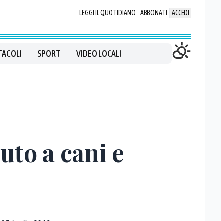
LEGGI IL QUOTIDIANO
ABBONATI
ACCEDI
TACOLI
SPORT
VIDEO LOCALI
uto a cani e