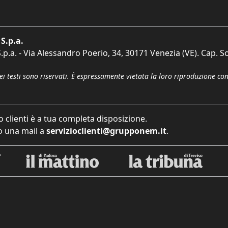
S.p.a.
p.a. - Via Alessandro Poerio, 34, 30171 Venezia (VE). Cap. So
dei testi sono riservati. È espressamente vietata la loro riproduzione co
o clienti è a tua completa disposizione.
 una mail a
servizioclienti@grupponem.it
.