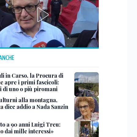
 ANCHE
i in Carso, la Procura di
e apre i primi fascicoli:
i di uno o più piromani
ulturni alla montagna,
ia dice addio a Nada Sanzin
to a 90 anni Luigi Treu:
 dai mille interessi»