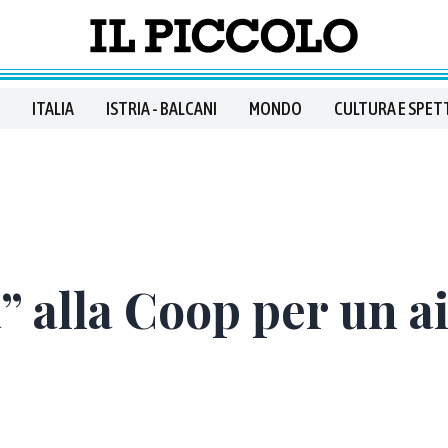
ITALIA
ISTRIA - BALCANI
MONDO
CULTURA E SPET
” alla Coop per un ai