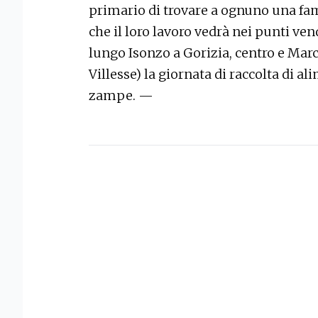
primario di trovare a ognuno una fami
che il loro lavoro vedrà nei punti ve
lungo Isonzo a Gorizia, centro e Mar
Villesse) la giornata di raccolta di al
zampe. —