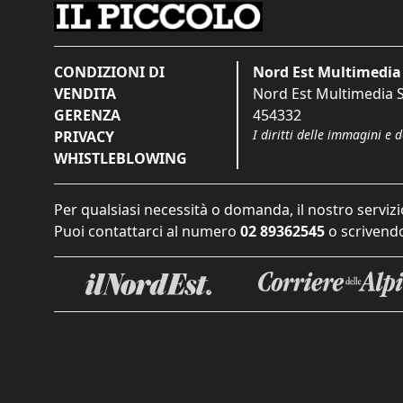
CONDIZIONI DI
Nord Est Multimedia 
VENDITA
Nord Est Multimedia S.
GERENZA
454332
I diritti delle immagini e 
PRIVACY
WHISTLEBLOWING
Per qualsiasi necessità o domanda, il nostro servizi
Puoi contattarci al numero
02 89362545
o scrivendo