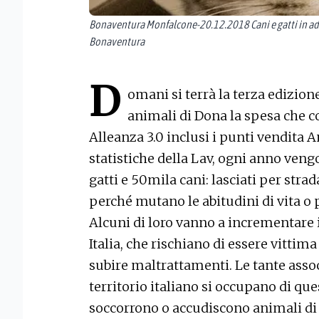
Bonaventura Monfalcone-20.12.2018 Cani e gatti in ad
Bonaventura
D
omani si terrà la terza edizione
animali di Dona la spesa che co
Alleanza 3.0 inclusi i punti vendita 
statistiche della Lav, ogni anno ven
gatti e 50mila cani: lasciati per stra
perché mutano le abitudini di vita o p
Alcuni di loro vanno a incrementare 
Italia, che rischiano di essere vittima
subire maltrattamenti. Le tante assoc
territorio italiano si occupano di que
soccorrono o accudiscono animali di o