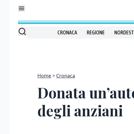
CRONACA
REGIONE
NORDEST
Home
Cronaca
Donata un’auto
degli anziani