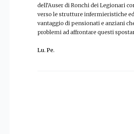
dell’Auser di Ronchi dei Legionari c
verso le strutture infermieristiche ed
vantaggio di pensionati e anziani ch
problemi ad affrontare questi spost
Lu. Pe.