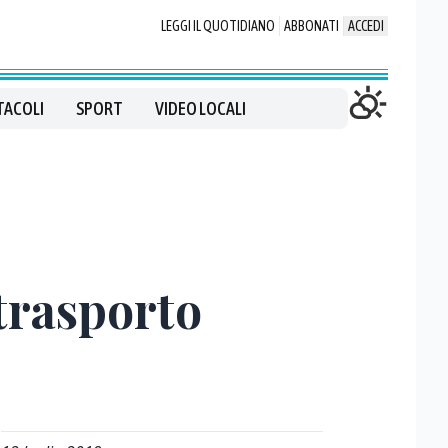
LEGGI IL QUOTIDIANO
ABBONATI
ACCEDI
TACOLI
SPORT
VIDEO LOCALI
 trasporto