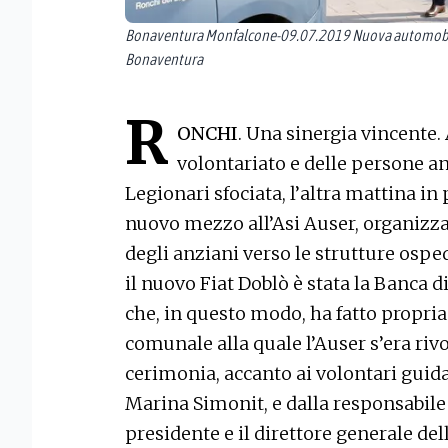
Bonaventura Monfalcone-09.07.2019 Nuova automobile-
Bonaventura
R
ONCHI
. Una sinergia vincente.
volontariato e delle persone an
Legionari sfociata, l’altra mattina in
nuovo mezzo all’Asi Auser, organizza
degli anziani verso le strutture osped
il nuovo Fiat Doblò è stata la Banca d
che, in questo modo, ha fatto propri
comunale alla quale l’Auser s’era rivo
cerimonia, accanto ai volontari guida
Marina Simonit, e dalla responsabile 
presidente e il direttore generale del