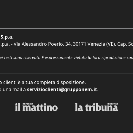
S.p.a.
p.a. - Via Alessandro Poerio, 34, 30171 Venezia (VE). Cap. So
dei testi sono riservati. È espressamente vietata la loro riproduzione co
o clienti è a tua completa disposizione.
 una mail a
servizioclienti@grupponem.it
.