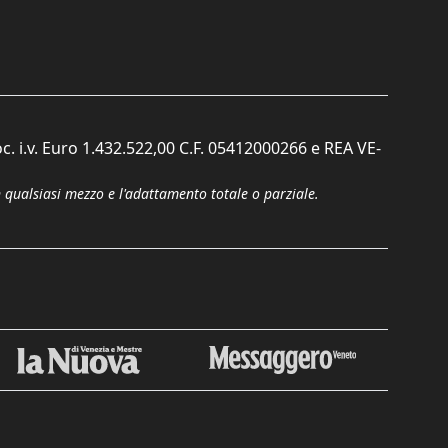
c. i.v. Euro 1.432.522,00 C.F. 05412000266 e REA VE-
n qualsiasi mezzo e l'adattamento totale o parziale.