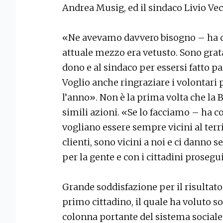
Andrea Musig, ed il sindaco Livio Vec
«Ne avevamo davvero bisogno – ha de
attuale mezzo era vetusto. Sono grata 
dono e al sindaco per essersi fatto pa
Voglio anche ringraziare i volontari 
l’anno». Non è la prima volta che la B
simili azioni. «Se lo facciamo – ha
vogliano essere sempre vicini al territ
clienti, sono vicini a noi e ci danno
per la gente e con i cittadini prose
Grande soddisfazione per il risultato
primo cittadino, il quale ha voluto so
colonna portante del sistema sociale d