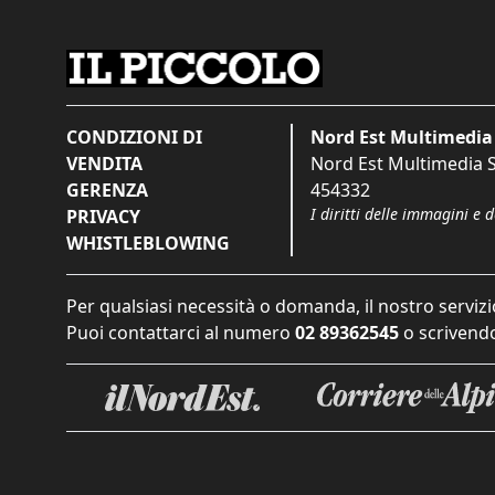
CONDIZIONI DI
Nord Est Multimedia 
VENDITA
Nord Est Multimedia S.
GERENZA
454332
I diritti delle immagini e 
PRIVACY
WHISTLEBLOWING
Per qualsiasi necessità o domanda, il nostro servizi
Puoi contattarci al numero
02 89362545
o scrivendo