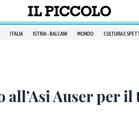
ITALIA
ISTRIA - BALCANI
MONDO
CULTURA E SPET
 all’Asi Auser per il