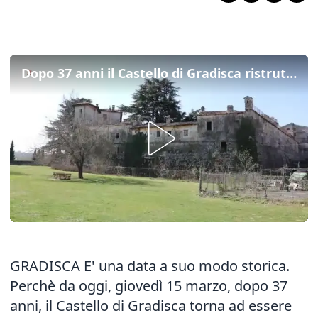
Dopo 37 anni il Castello di Gradisca ristrutturato apre le sue porte al pubblico (Covid permettendo)
GRADISCA E' una data a suo modo storica.
Perchè da oggi, giovedì 15 marzo, dopo 37
anni, il Castello di Gradisca torna ad essere