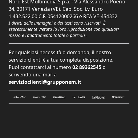
Nord Est Multimedia S.p.a. - Via Alessandro Poerio,
34, 30171 Venezia (VE). Cap. Soc. i.v. Euro
1.432.522,00 C.F. 05412000266 e REA VE-454332
I diritti delle immagini e dei testi sono riservati. È
espressamente vietata la loro riproduzione con qualsiasi
mezzo e l'adattamento totale o parziale.
Per qualsiasi necessità o domanda, il nostro
servizio clienti è a tua completa disposizione.
Puoi contattarci al numero
02 89362545
o
scrivendo una mail a
servizioclienti@grupponem.it
.