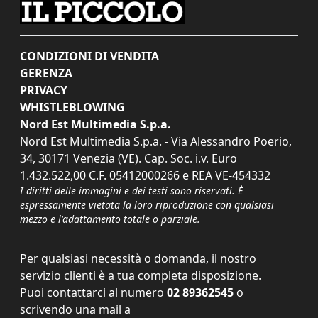
CONDIZIONI DI VENDITA
GERENZA
PRIVACY
WHISTLEBLOWING
Nord Est Multimedia S.p.a.
Nord Est Multimedia S.p.a. - Via Alessandro Poerio,
34, 30171 Venezia (VE). Cap. Soc. i.v. Euro
1.432.522,00 C.F. 05412000266 e REA VE-454332
I diritti delle immagini e dei testi sono riservati. È
espressamente vietata la loro riproduzione con qualsiasi
mezzo e l'adattamento totale o parziale.
Per qualsiasi necessità o domanda, il nostro
servizio clienti è a tua completa disposizione.
Puoi contattarci al numero
02 89362545
o
scrivendo una mail a