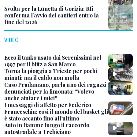
Svolta per la Lunetta di Gorizia: Rfi
conferma l’avvio dei cantieri entro la
fine del 2026
VIDEO
Ecco il tanko usato dai Serenissimi nel
1997 per il blitz a San Marco
Torna la pioggia a Trieste per pochi
minuti: ma il caldo non molla
Caso Pradamano, parla uno dei ragazzi
denunciati per la limonata: "Volevo
anche aiutare i miei"
I messaggi di affetto per Federico
Franceschin: così il mondo del basket gli
è stato accanto fino all’ultimo
Auto in fiamme lungo il raccordo
autostradale a Trebiciano