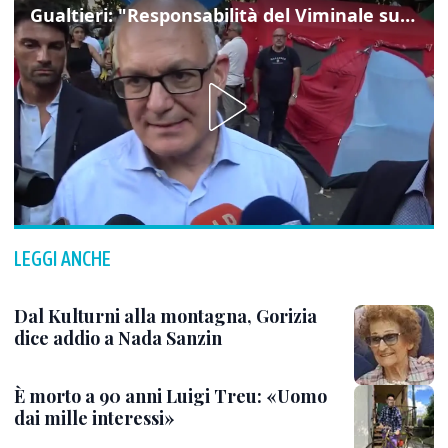
Gualtieri: "Responsabilità del Viminale su Spin Time? La posizione dei partiti è nota"
LEGGI ANCHE
Dal Kulturni alla montagna, Gorizia
dice addio a Nada Sanzin
È morto a 90 anni Luigi Treu: «Uomo
dai mille interessi»