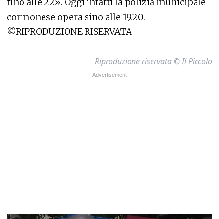
fino alle 22». Oggi infatti la polizia municipale
cormonese opera sino alle 19.20.
©RIPRODUZIONE RISERVATA
Riproduzione riservata © Il Piccolo