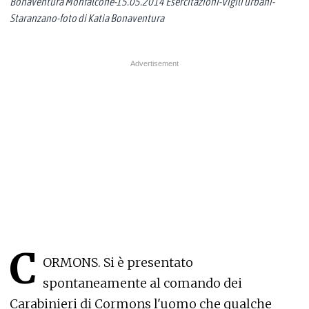
Bonaventura Monfalcone-15.05.2014 Esercitazioni-Vigili urbani-
Staranzano-foto di Katia Bonaventura
C
ORMONS. Si è presentato
spontaneamente al comando dei
Carabinieri di Cormons l'uomo che qualche