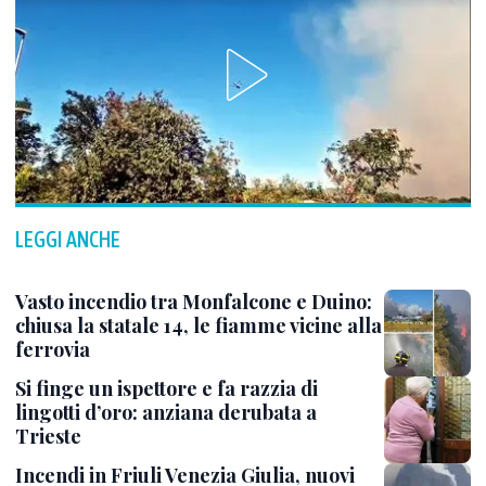
LEGGI ANCHE
Vasto incendio tra Monfalcone e Duino:
chiusa la statale 14, le fiamme vicine alla
ferrovia
Si finge un ispettore e fa razzia di
lingotti d’oro: anziana derubata a
Trieste
Incendi in Friuli Venezia Giulia, nuovi