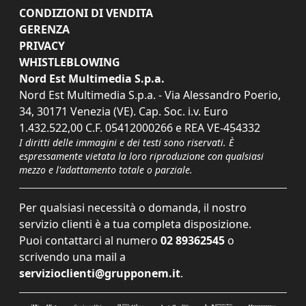
CONDIZIONI DI VENDITA
GERENZA
PRIVACY
WHISTLEBLOWING
Nord Est Multimedia S.p.a.
Nord Est Multimedia S.p.a. - Via Alessandro Poerio,
34, 30171 Venezia (VE). Cap. Soc. i.v. Euro
1.432.522,00 C.F. 05412000266 e REA VE-454332
I diritti delle immagini e dei testi sono riservati. È
espressamente vietata la loro riproduzione con qualsiasi
mezzo e l'adattamento totale o parziale.
Per qualsiasi necessità o domanda, il nostro
servizio clienti è a tua completa disposizione.
Puoi contattarci al numero
02 89362545
o
scrivendo una mail a
servizioclienti@grupponem.it
.