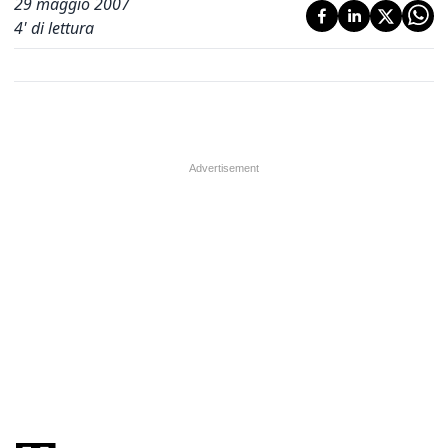
29 maggio 2007
4
' di lettura