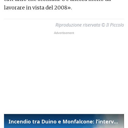
lavorare in vista del 2008».
Riproduzione riservata © Il Piccolo
Incendio tra Duino e Monfalcone: l’intervento dei vigili del fuoco