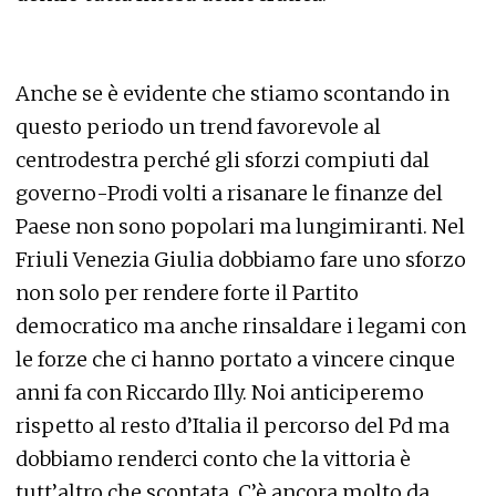
Anche se è evidente che stiamo scontando in
questo periodo un trend favorevole al
centrodestra perché gli sforzi compiuti dal
governo-Prodi volti a risanare le finanze del
Paese non sono popolari ma lungimiranti. Nel
Friuli Venezia Giulia dobbiamo fare uno sforzo
non solo per rendere forte il Partito
democratico ma anche rinsaldare i legami con
le forze che ci hanno portato a vincere cinque
anni fa con Riccardo Illy. Noi anticiperemo
rispetto al resto d’Italia il percorso del Pd ma
dobbiamo renderci conto che la vittoria è
tutt’altro che scontata. C’è ancora molto da