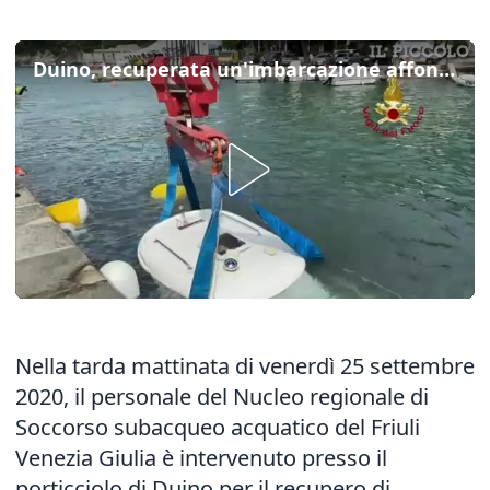
Duino, recuperata un'imbarcazione affondata a causa del maltempo
Nella tarda mattinata di venerdì 25 settembre
2020, il personale del Nucleo regionale di
Soccorso subacqueo acquatico del Friuli
Venezia Giulia è intervenuto presso il
porticciolo di Duino per il recupero di