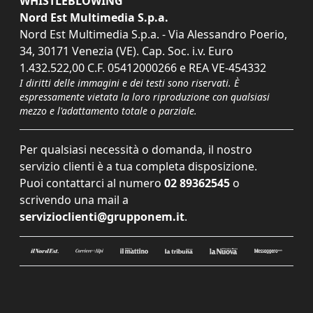
WHISTLEBLOWING
Nord Est Multimedia S.p.a.
Nord Est Multimedia S.p.a. - Via Alessandro Poerio,
34, 30171 Venezia (VE). Cap. Soc. i.v. Euro
1.432.522,00 C.F. 05412000266 e REA VE-454332
I diritti delle immagini e dei testi sono riservati. È
espressamente vietata la loro riproduzione con qualsiasi
mezzo e l'adattamento totale o parziale.
Per qualsiasi necessità o domanda, il nostro
servizio clienti è a tua completa disposizione.
Puoi contattarci al numero
02 89362545
o
scrivendo una mail a
servizioclienti@grupponem.it
.