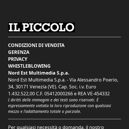
CONDIZIONI DI VENDITA
GERENZA
PRIVACY
WHISTLEBLOWING
Nord Est Multimedia S.p.a.
Nord Est Multimedia S.p.a. - Via Alessandro Poerio,
34, 30171 Venezia (VE). Cap. Soc. i.v. Euro
1.432.522,00 C.F. 05412000266 e REA VE-454332
I diritti delle immagini e dei testi sono riservati. È
espressamente vietata la loro riproduzione con qualsiasi
mezzo e l'adattamento totale o parziale.
Per qualsiasi necessità o domanda, il nostro