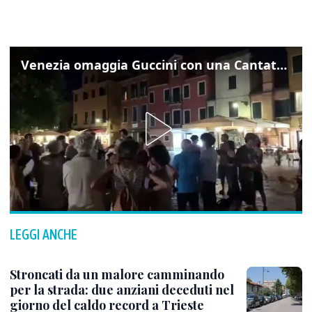
Venezia omaggia Guccini con una Cantata Anarchica in campo Santa Margherita
LEGGI ANCHE
Stroncati da un malore camminando
per la strada: due anziani deceduti nel
giorno del caldo record a Trieste