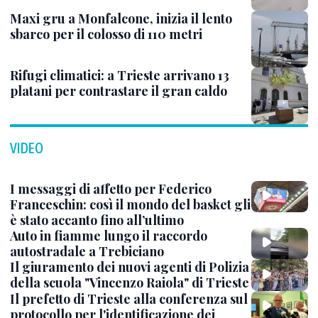
Maxi gru a Monfalcone, inizia il lento
sbarco per il colosso di 110 metri
Rifugi climatici: a Trieste arrivano 13
platani per contrastare il gran caldo
VIDEO
I messaggi di affetto per Federico
Franceschin: così il mondo del basket gli
è stato accanto fino all’ultimo
Auto in fiamme lungo il raccordo
autostradale a Trebiciano
Il giuramento dei nuovi agenti di Polizia
della scuola "Vincenzo Raiola" di Trieste
Il prefetto di Trieste alla conferenza sul
protocollo per l'identificazione dei