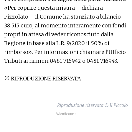
«Per coprire questa misura – dichiara
Pizzolato – il Comune ha stanziato a bilancio
38.515 euro, al momento interamente con fondi
propri in attesa di veder riconosciuto dalla
Regione in base alla L.R. 9/2020 il 50% di
rimborso». Per informazioni chiamare l’Ufficio
Tributi ai numeri 0481-716942 o 0481-716943.—
© RIPRODUZIONE RISERVATA
Riproduzione riservata © Il Piccolo