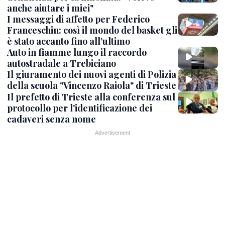
anche aiutare i miei"
I messaggi di affetto per Federico
Franceschin: così il mondo del basket gli
è stato accanto fino all’ultimo
Auto in fiamme lungo il raccordo
autostradale a Trebiciano
Il giuramento dei nuovi agenti di Polizia
della scuola "Vincenzo Raiola" di Trieste
Il prefetto di Trieste alla conferenza sul
protocollo per l'identificazione dei
cadaveri senza nome