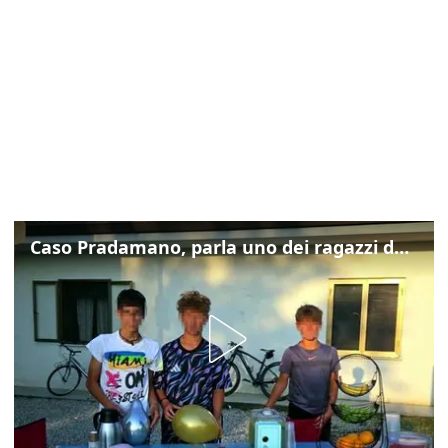
Caso Pradamano, parla uno dei ragazzi denunciati per la limonata: "Volevo anche aiutare i miei"