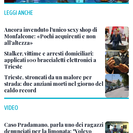
LEGGI ANCHE
Ancora invenduto l’unico sexy shop di
Monfalcone: «Pochi acquirenti e non
all’altezza»
Stalker, vittime e arresti domiciliari:
applicati 100 braccialetti elettronici a
Trieste
Trieste, stroncati da un malore per
strada: due anziani morti nel giorno del
caldo record
VIDEO
Caso Pradamano, parla uno dei ragazzi
denunciati per la limonata: "Volevo