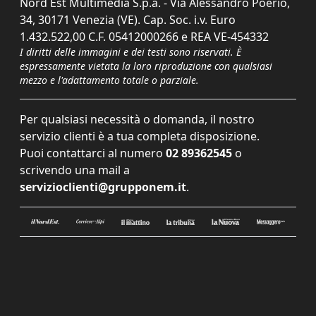
Nord Est Multimedia S.p.a. - Via Alessandro Poerio,
34, 30171 Venezia (VE). Cap. Soc. i.v. Euro
1.432.522,00 C.F. 05412000266 e REA VE-454332
I diritti delle immagini e dei testi sono riservati. È
espressamente vietata la loro riproduzione con qualsiasi
mezzo e l'adattamento totale o parziale.
Per qualsiasi necessità o domanda, il nostro
servizio clienti è a tua completa disposizione.
Puoi contattarci al numero
02 89362545
o
scrivendo una mail a
servizioclienti@grupponem.it
.