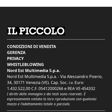
CONDIZIONI DI VENDITA
GERENZA
PRIVACY
WHISTLEBLOWING
Nord Est Multimedia S.p.a.
Nord Est Multimedia S.p.a. - Via Alessandro Poerio,
34, 30171 Venezia (VE). Cap. Soc. i.v. Euro
1.432.522,00 C.F. 05412000266 e REA VE-454332
I diritti delle immagini e dei testi sono riservati. È
espressamente vietata la loro riproduzione con qualsiasi
mezzo e l'adattamento totale o parziale.