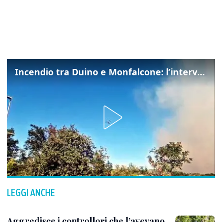
Incendio tra Duino e Monfalcone: l’intervento dei vigili del fuoco
LEGGI ANCHE
Aggredisce i controllori che l’avevano