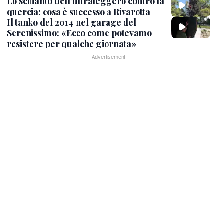
Lo schianto dell’ultraleggero contro la
quercia: cosa è successo a Rivarotta
Il tanko del 2014 nel garage del
Serenissimo: «Ecco come potevamo
resistere per qualche giornata»