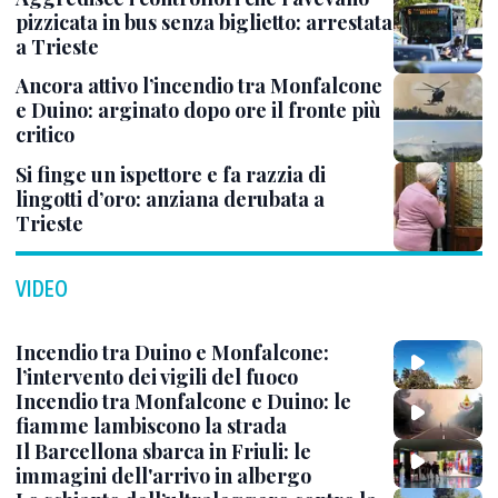
pizzicata in bus senza biglietto: arrestata
a Trieste
Ancora attivo l’incendio tra Monfalcone
e Duino: arginato dopo ore il fronte più
critico
Si finge un ispettore e fa razzia di
lingotti d’oro: anziana derubata a
Trieste
VIDEO
Incendio tra Duino e Monfalcone:
l’intervento dei vigili del fuoco
Incendio tra Monfalcone e Duino: le
fiamme lambiscono la strada
Il Barcellona sbarca in Friuli: le
immagini dell'arrivo in albergo