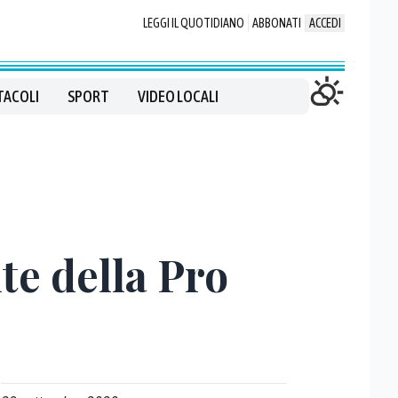
LEGGI IL QUOTIDIANO
ABBONATI
ACCEDI
TACOLI
SPORT
VIDEO LOCALI
te della Pro