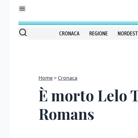
CRONACA
REGIONE
NORDEST
Home
Cronaca
È morto Lelo T
Romans