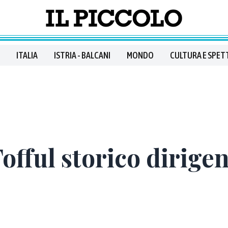
ITALIA
ISTRIA - BALCANI
MONDO
CULTURA E SPET
offul storico dirigen