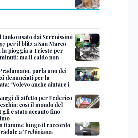
l tanko usato dai Serenissimi
97 per il blitz a San Marco
 la pioggia a Trieste per
minuti: ma il caldo non
Pradamano, parla uno dei
zi denunciati per la
ta: "Volevo anche aiutare i
saggi di affetto per Federico
eschin: così il mondo del
 gli è stato accanto fino
timo
in fiamme lungo il raccordo
tradale a Trebiciano