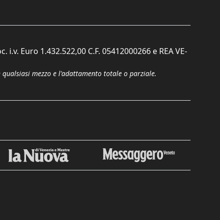
c. i.v. Euro 1.432.522,00 C.F. 05412000266 e REA VE-
n qualsiasi mezzo e l'adattamento totale o parziale.