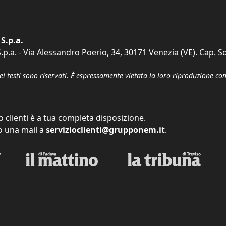
S.p.a.
p.a. - Via Alessandro Poerio, 34, 30171 Venezia (VE). Cap. So
dei testi sono riservati. È espressamente vietata la loro riproduzione co
o clienti è a tua completa disposizione.
 una mail a
servizioclienti@grupponem.it
.