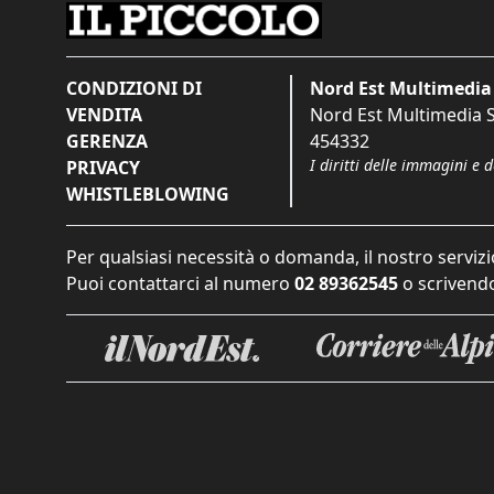
CONDIZIONI DI
Nord Est Multimedia 
VENDITA
Nord Est Multimedia S.
GERENZA
454332
I diritti delle immagini e 
PRIVACY
WHISTLEBLOWING
Per qualsiasi necessità o domanda, il nostro servizi
Puoi contattarci al numero
02 89362545
o scrivendo