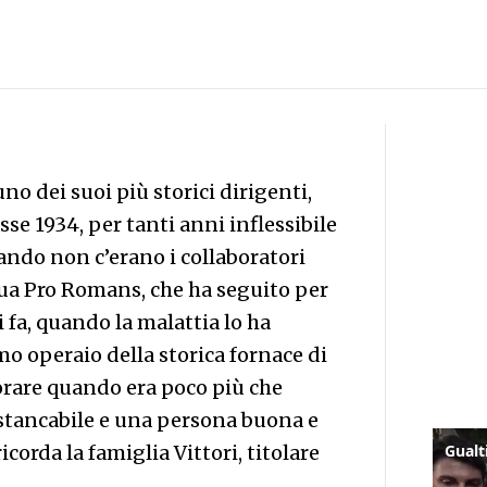
o dei suoi più storici dirigenti,
asse 1934, per tanti anni inflessibile
ando non c’erano i collaboratori
 sua Pro Romans, che ha seguito per
 fa, quando la malattia lo ha
imo operaio della storica fornace di
vorare quando era poco più che
stancabile e una persona buona e
corda la famiglia Vittori, titolare