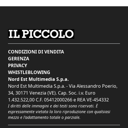
CONDIZIONI DI VENDITA
GERENZA
PRIVACY
WHISTLEBLOWING
Nord Est Multimedia S.p.a.
Nord Est Multimedia S.p.a. - Via Alessandro Poerio,
34, 30171 Venezia (VE). Cap. Soc. i.v. Euro
1.432.522,00 C.F. 05412000266 e REA VE-454332
I diritti delle immagini e dei testi sono riservati. È
espressamente vietata la loro riproduzione con qualsiasi
mezzo e l'adattamento totale o parziale.