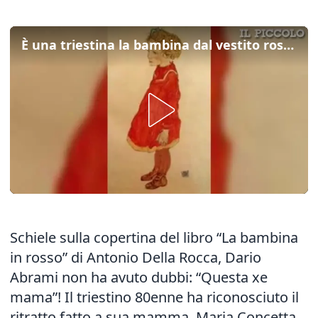
È una triestina la bambina dal vestito rosso ritratta da Schiele
Schiele sulla copertina del libro “La bambina
in rosso” di Antonio Della Rocca, Dario
Abrami non ha avuto dubbi: “Questa xe
mama”! Il triestino 80enne ha riconosciuto il
ritratto fatto a sua mamma, Maria Concetta