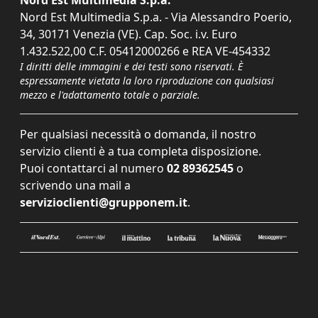
Nord Est Multimedia S.p.a.
Nord Est Multimedia S.p.a. - Via Alessandro Poerio,
34, 30171 Venezia (VE). Cap. Soc. i.v. Euro
1.432.522,00 C.F. 05412000266 e REA VE-454332
I diritti delle immagini e dei testi sono riservati. È
espressamente vietata la loro riproduzione con qualsiasi
mezzo e l'adattamento totale o parziale.
Per qualsiasi necessità o domanda, il nostro
servizio clienti è a tua completa disposizione.
Puoi contattarci al numero
02 89362545
o
scrivendo una mail a
servizioclienti@grupponem.it
.