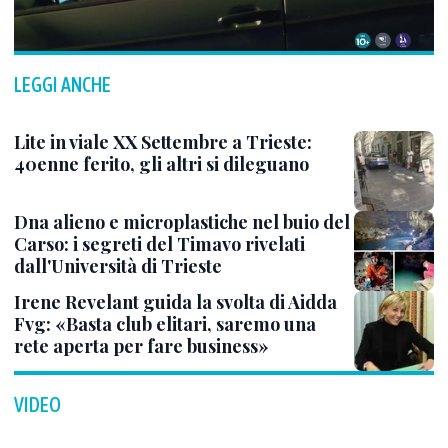
LEGGI ANCHE
Lite in viale XX Settembre a Trieste:
40enne ferito, gli altri si dileguano
Dna alieno e microplastiche nel buio del
Carso: i segreti del Timavo rivelati
dall'Università di Trieste
Irene Revelant guida la svolta di Aidda
Fvg: «Basta club elitari, saremo una
rete aperta per fare business»
VIDEO