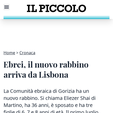
Home
Cronaca
Ebrei, il nuovo rabbino
arriva da Lisbona
La Comunità ebraica di Gorizia ha un
nuovo rabbino. Si chiama Eliezer Shai di
Martino, ha 36 anni, è sposato e ha tre
figlie di 6, 7 e 8 anni di età. Il primo luglio