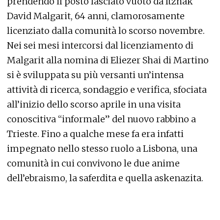
prendendo il posto lasciato vuoto da Itzhak
David Malgarit, 64 anni, clamorosamente
licenziato dalla comunità lo scorso novembre.
Nei sei mesi intercorsi dal licenziamento di
Malgarit alla nomina di Eliezer Shai di Martino
si è sviluppata su più versanti un’intensa
attività di ricerca, sondaggio e verifica, sfociata
all’inizio dello scorso aprile in una visita
conoscitiva “informale” del nuovo rabbino a
Trieste. Fino a qualche mese fa era infatti
impegnato nello stesso ruolo a Lisbona, una
comunità in cui convivono le due anime
dell’ebraismo, la saferdita e quella askenazita.