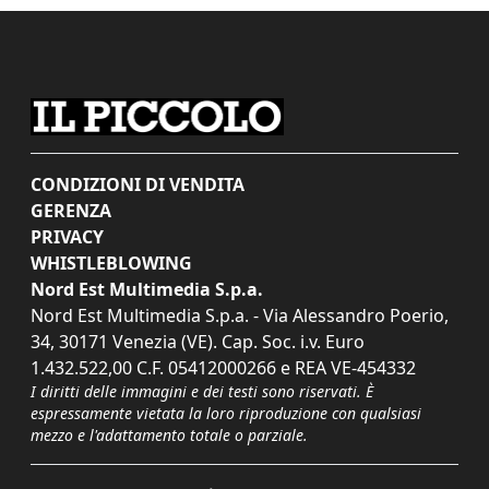
CONDIZIONI DI VENDITA
GERENZA
PRIVACY
WHISTLEBLOWING
Nord Est Multimedia S.p.a.
Nord Est Multimedia S.p.a. - Via Alessandro Poerio,
34, 30171 Venezia (VE). Cap. Soc. i.v. Euro
1.432.522,00 C.F. 05412000266 e REA VE-454332
I diritti delle immagini e dei testi sono riservati. È
espressamente vietata la loro riproduzione con qualsiasi
mezzo e l'adattamento totale o parziale.