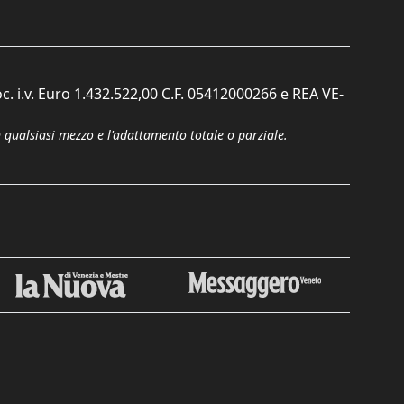
c. i.v. Euro 1.432.522,00 C.F. 05412000266 e REA VE-
n qualsiasi mezzo e l'adattamento totale o parziale.