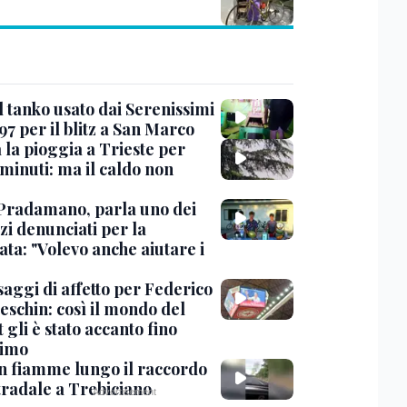
l tanko usato dai Serenissimi
97 per il blitz a San Marco
 la pioggia a Trieste per
minuti: ma il caldo non
Pradamano, parla uno dei
zi denunciati per la
ta: "Volevo anche aiutare i
saggi di affetto per Federico
eschin: così il mondo del
 gli è stato accanto fino
timo
in fiamme lungo il raccordo
tradale a Trebiciano