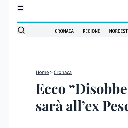
CRONACA
REGIONE
NORDEST
Home
Cronaca
Ecco “Disobbe
sarà all’ex Pes