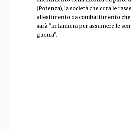
(Potenza), la società che cura le ras
allestimento da combattimento che c
sarà “in lamiera per assumere le se
guerra”.
—