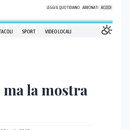
LEGGI IL QUOTIDIANO
ABBONATI
ACCEDI
TACOLI
SPORT
VIDEO LOCALI
 ma la mostra