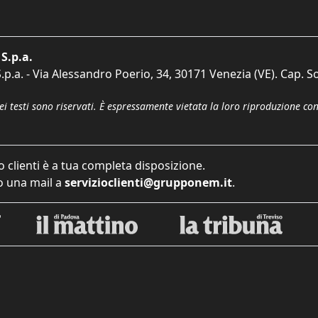
S.p.a.
p.a. - Via Alessandro Poerio, 34, 30171 Venezia (VE). Cap. So
dei testi sono riservati. È espressamente vietata la loro riproduzione co
o clienti è a tua completa disposizione.
 una mail a
servizioclienti@grupponem.it
.