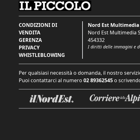
CONDIZIONI DI
Nord Est Multimedia 
VENDITA
Nord Est Multimedia S.
GERENZA
454332
I diritti delle immagini e 
PRIVACY
WHISTLEBLOWING
Per qualsiasi necessità o domanda, il nostro servizi
Puoi contattarci al numero
02 89362545
o scrivendo