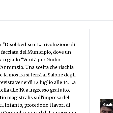
er “Disobbedisco. La rivoluzione di
 facciata del Municipio, dove un
to giallo “Verità per Giulio
’Annunzio. Una scelta che rischia
he la mostra si terrà al Salone degli
revista venerdì 12 luglio alle 14. La
lla alle 19, a ingresso gratuito,
io magistralis sull'impresa del
i, intanto, procedono i lavori di
di Conteplazioni srl di Laurenzana