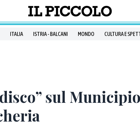
ITALIA
ISTRIA - BALCANI
MONDO
CULTURA E SPET
disco” sul Municipio
cheria