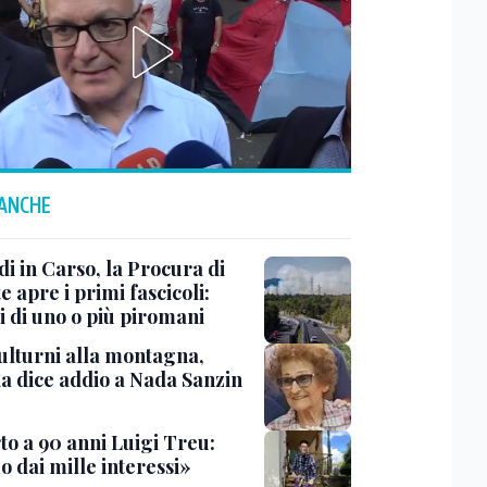
 ANCHE
i in Carso, la Procura di
e apre i primi fascicoli:
i di uno o più piromani
ulturni alla montagna,
ia dice addio a Nada Sanzin
to a 90 anni Luigi Treu:
 dai mille interessi»