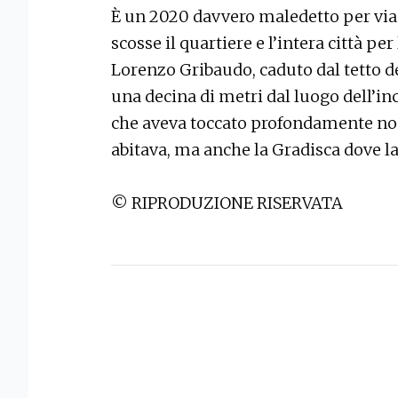
È un 2020 davvero maledetto per vi
scosse il quartiere e l’intera città p
Lorenzo Gribaudo, caduto dal tetto de
una decina di metri dal luogo dell’
che aveva toccato profondamente no
abitava, ma anche la Gradisca dove l
© RIPRODUZIONE RISERVATA