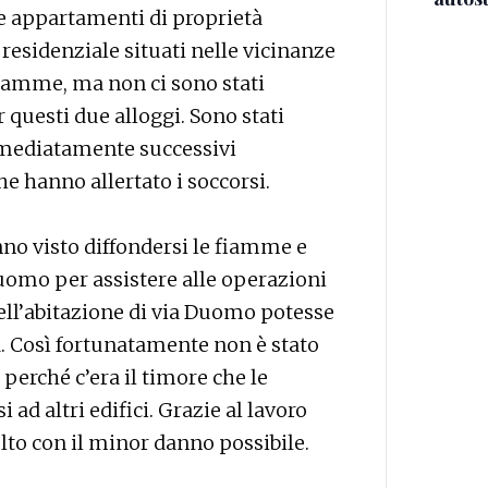
e appartamenti di proprietà
a residenziale situati nelle vicinanze
fiamme, ma non ci sono stati
uesti due alloggi. Sono stati
mediatamente successivi
he hanno allertato i soccorsi.
nno visto diffondersi le fiamme e
Duomo per assistere alle operazioni
ell’abitazione di via Duomo potesse
à. Così fortunatamente non è stato
perché c’era il timore che le
d altri edifici. Grazie al lavoro
solto con il minor danno possibile.