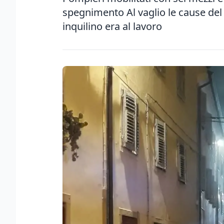
spegnimento Al vaglio le cause del r
inquilino era al lavoro