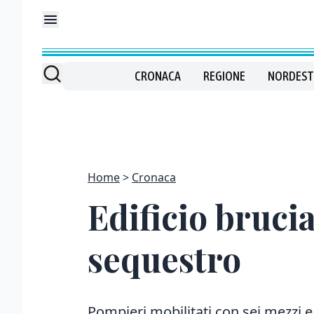
CRONACA
REGIONE
NORDEST
Home
Cronaca
Edificio bruci
sequestro
Pompieri mobilitati con sei mezzi e