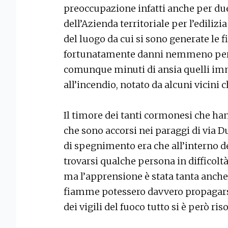
preoccupazione infatti anche per du
dell’Azienda territoriale per l’edilizi
del luogo da cui si sono generate le 
fortunatamente danni nemmeno per q
comunque minuti di ansia quelli im
all’incendio, notato da alcuni vicini c
Il timore dei tanti cormonesi che ha
che sono accorsi nei paraggi di via 
di spegnimento era che all’interno d
trovarsi qualche persona in difficolt
ma l’apprensione è stata tanta anche 
fiamme potessero davvero propagarsi a
dei vigili del fuoco tutto si è però ri