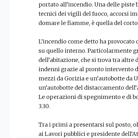
portato all’incendio. Una delle piste 
tecnici dei vigili del fuoco, accorsi
domare le fiamme, è quella del corto 
L’incendio come detto ha provocato da
su quello interno. Particolarmente gra
dell’abitazione, che si trova tra alt
indenni grazie al pronto intervento de
mezzi da Gorizia e un’autobotte da Ud
un’autobotte del distaccamento dell’
Le operazioni di spegnimento e di bon
3.30.
Tra i primi a presentarsi sul posto, ol
ai Lavori pubblici e presidente dell’A