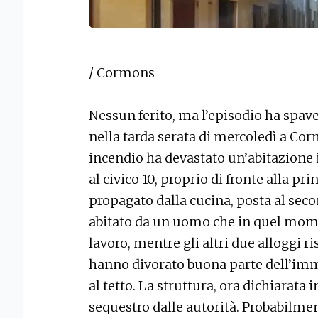
/ Cormons
Nessun ferito, ma l’episodio ha spave
nella tarda serata di mercoledì a Co
incendio ha devastato un’abitazione 
al civico 10, proprio di fronte alla pri
propagato dalla cucina, posta al se
abitato da un uomo che in quel mome
lavoro, mentre gli altri due alloggi r
hanno divorato buona parte dell’imm
al tetto. La struttura, ora dichiarata i
sequestro dalle autorità. Probabilme