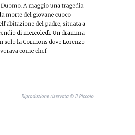
a Duomo. A maggio una tragedia
er la morte del giovane cuoco
ll’abitazione del padre, situata a
incendio di mercoledì. Un dramma
n solo la Cormons dove Lorenzo
avorava come chef. –
Riproduzione riservata © Il Piccolo