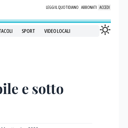
LEGGI IL QUOTIDIANO
ABBONATI
ACCEDI
TACOLI
SPORT
VIDEO LOCALI
ile e sotto