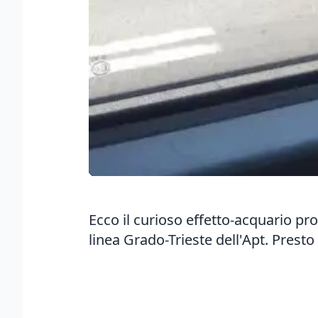
Ecco il curioso effetto-acquario pr
linea Grado-Trieste dell'Apt. Prest