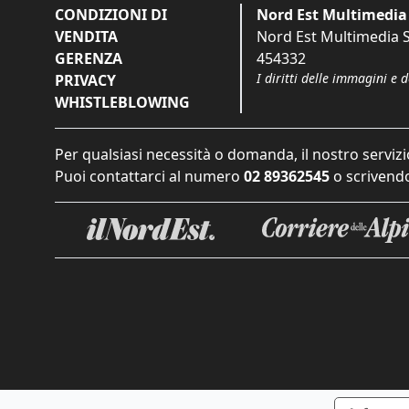
CONDIZIONI DI
Nord Est Multimedia 
VENDITA
Nord Est Multimedia S.
GERENZA
454332
I diritti delle immagini e 
PRIVACY
WHISTLEBLOWING
Per qualsiasi necessità o domanda, il nostro servizi
Puoi contattarci al numero
02 89362545
o scrivendo