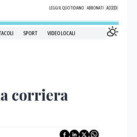
LEGGI IL QUOTIDIANO
ABBONATI
ACCEDI
TACOLI
SPORT
VIDEO LOCALI
la corriera