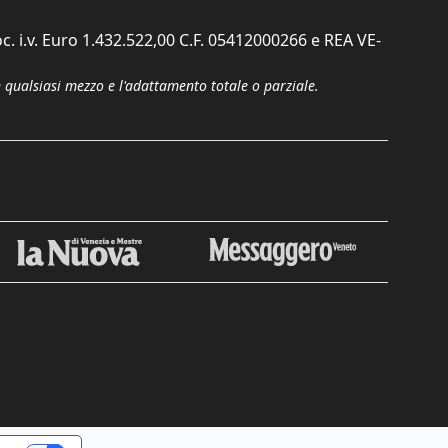
c. i.v. Euro 1.432.522,00 C.F. 05412000266 e REA VE-
n qualsiasi mezzo e l'adattamento totale o parziale.
Chiudi