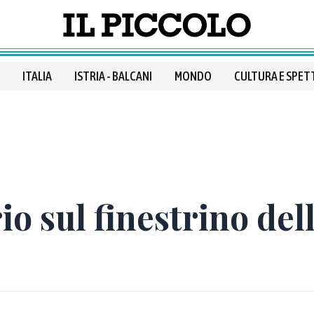
ITALIA
ISTRIA - BALCANI
MONDO
CULTURA E SPET
io sul finestrino del