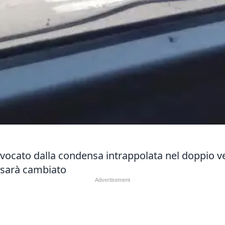
ovocato dalla condensa intrappolata nel doppio vet
o sarà cambiato