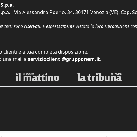
S.p.a.
p.a. - Via Alessandro Poerio, 34, 30171 Venezia (VE). Cap. So
dei testi sono riservati. È espressamente vietata la loro riproduzione co
o clienti è a tua completa disposizione.
 una mail a
servizioclienti@grupponem.it
.