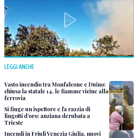
LEGGI ANCHE
Vasto incendio tra Monfalcone e Duino:
chiusa la statale 14, le fiamme vicine alla
ferrovia
Si finge un ispettore e fa razzia di
lingotti d’oro: anziana derubata a
Trieste
Incendi in Friuli Venezia Giulia, nuovi