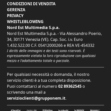
CONDIZIONI DI VENDITA
GERENZA
PRIVACY
WHISTLEBLOWING
Nord Est Multimedia S.p.a.
Nord Est Multimedia S.p.a. - Via Alessandro Poerio,
34, 30171 Venezia (VE). Cap. Soc. i.v. Euro
1.432.522,00 C.F. 05412000266 e REA VE-454332
I diritti delle immagini e dei testi sono riservati. È
espressamente vietata la loro riproduzione con qualsiasi
mezzo e l'adattamento totale o parziale.
Per qualsiasi necessità o domanda, il nostro
servizio clienti è a tua completa disposizione.
Puoi contattarci al numero
02 89362545
o
scrivendo una mail a
servizioclienti@grupponem.it
.