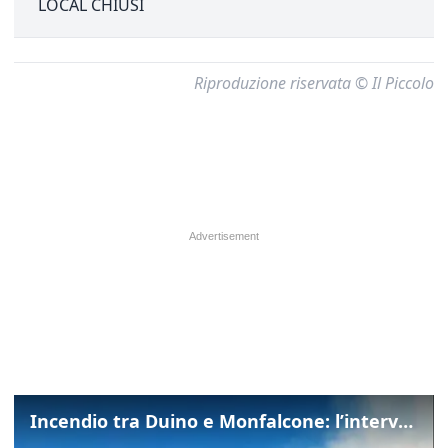
LOCAL CHIUSI
Riproduzione riservata © Il Piccolo
Incendio tra Duino e Monfalcone: l’intervento dei vigili del fuoco