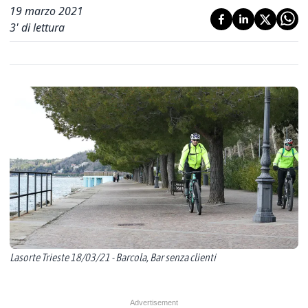
19 marzo 2021
3
' di lettura
Lasorte Trieste 18/03/21 - Barcola, Bar senza clienti