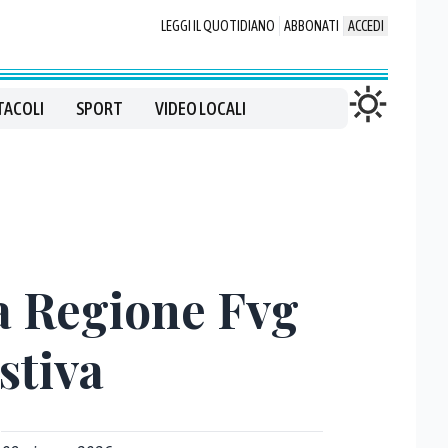
LEGGI IL QUOTIDIANO
ABBONATI
ACCEDI
TACOLI
SPORT
VIDEO LOCALI
la Regione Fvg
stiva