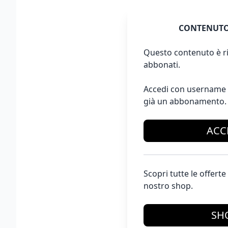
CONTENUTO
Questo contenuto è ri
abbonati.
Accedi con username 
già un abbonamento.
ACC
Scopri tutte le offer
nostro shop.
SH