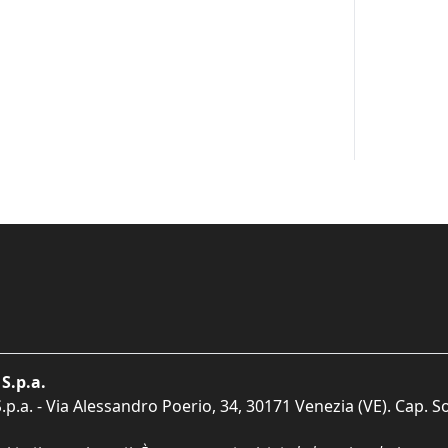
S.p.a.
p.a. - Via Alessandro Poerio, 34, 30171 Venezia (VE). Cap. So