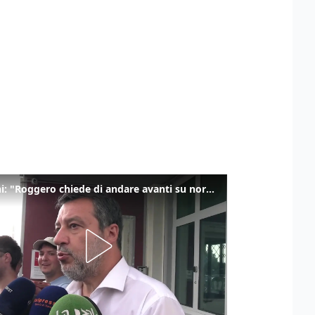
Salvini: "Roggero chiede di andare avanti su norma anti-risarcimenti"