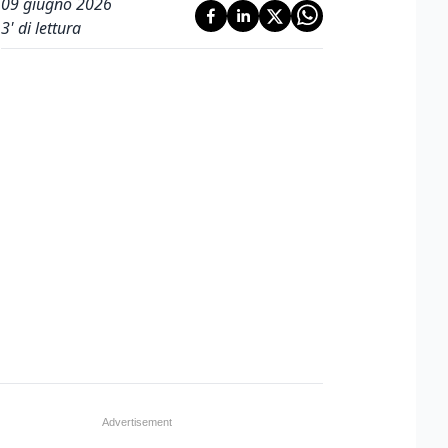
09 giugno 2026
3
' di lettura