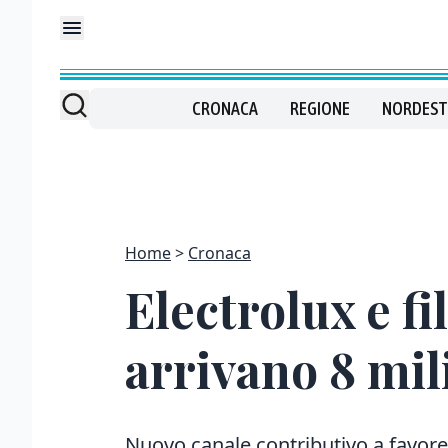
CRONACA
REGIONE
NORDEST
Home
Cronaca
Electrolux e fi
arrivano 8 mil
Nuovo canale contributivo a favore