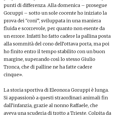
punti di differenza. Alla domenica – prosegue
Goruppi – sotto un sole cocente ho iniziato la
prova dei “coni”, sviluppata in una maniera
fluida e scorrevole, per quanto non esente da
un errore. Infatti ho fatto cadere la pallina posta
alla sommità del cono dell’ottava porta, ma poi
ho finito entro il tempo stabilito con un buon
margine, superando così lo stesso Giulio
Tronca, che di palline ne ha fatte cadere
cinque».
La storia sportiva di Eleonora Goruppi è lunga.
Si appassionò a questi straordinari animali fin
dall’infanzia, grazie al nonno Raffaele, che
aveva una scuderia di trotto a Trieste. Colpita da