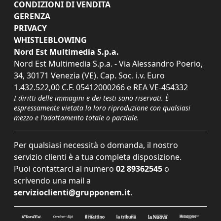
CONDIZIONI DI VENDITA
GERENZA
PRIVACY
WHISTLEBLOWING
Nord Est Multimedia S.p.a.
Nord Est Multimedia S.p.a. - Via Alessandro Poerio,
34, 30171 Venezia (VE). Cap. Soc. i.v. Euro
1.432.522,00 C.F. 05412000266 e REA VE-454332
I diritti delle immagini e dei testi sono riservati. È
espressamente vietata la loro riproduzione con qualsiasi
mezzo e l'adattamento totale o parziale.
Per qualsiasi necessità o domanda, il nostro
servizio clienti è a tua completa disposizione.
Puoi contattarci al numero
02 89362545
o
scrivendo una mail a
servizioclienti@grupponem.it
.