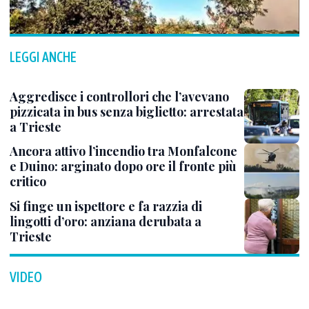
LEGGI ANCHE
Aggredisce i controllori che l’avevano
pizzicata in bus senza biglietto: arrestata
a Trieste
Ancora attivo l’incendio tra Monfalcone
e Duino: arginato dopo ore il fronte più
critico
Si finge un ispettore e fa razzia di
lingotti d’oro: anziana derubata a
Trieste
VIDEO