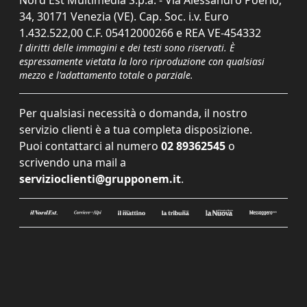
Nord Est Multimedia S.p.a. - Via Alessandro Poerio,
34, 30171 Venezia (VE). Cap. Soc. i.v. Euro
1.432.522,00 C.F. 05412000266 e REA VE-454332
I diritti delle immagini e dei testi sono riservati. È
espressamente vietata la loro riproduzione con qualsiasi
mezzo e l'adattamento totale o parziale.
Per qualsiasi necessità o domanda, il nostro
servizio clienti è a tua completa disposizione.
Puoi contattarci al numero
02 89362545
o
scrivendo una mail a
servizioclienti@grupponem.it
.