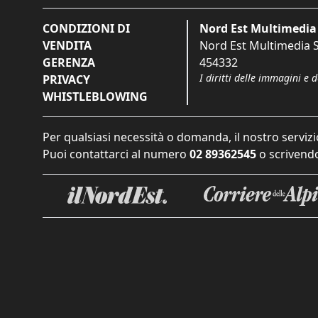
CONDIZIONI DI
Nord Est Multimedia 
VENDITA
Nord Est Multimedia S.
GERENZA
454332
I diritti delle immagini e 
PRIVACY
WHISTLEBLOWING
Per qualsiasi necessità o domanda, il nostro servizi
Puoi contattarci al numero
02 89362545
o scrivendo