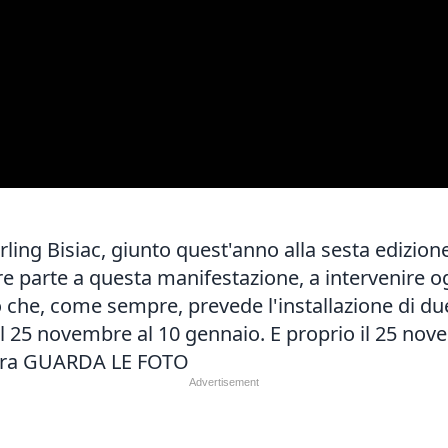
urling Bisiac, giunto quest'anno alla sesta edizion
parte a questa manifestazione, a intervenire ogg
 che, come sempre, prevede l'installazione di due
al 25 novembre al 10 gennaio. E proprio il 25 nove
ura
GUARDA LE FOTO