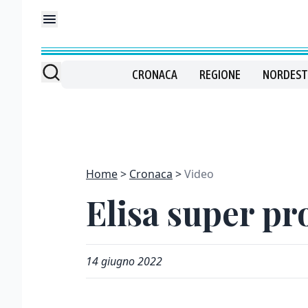
CRONACA
REGIONE
NORDEST
Home
Cronaca
Video
Elisa super pr
14 giugno 2022