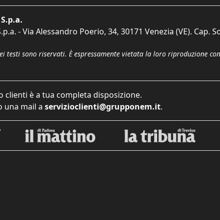
S.p.a.
p.a. - Via Alessandro Poerio, 34, 30171 Venezia (VE). Cap. So
dei testi sono riservati. È espressamente vietata la loro riproduzione co
o clienti è a tua completa disposizione.
 una mail a
servizioclienti@grupponem.it
.