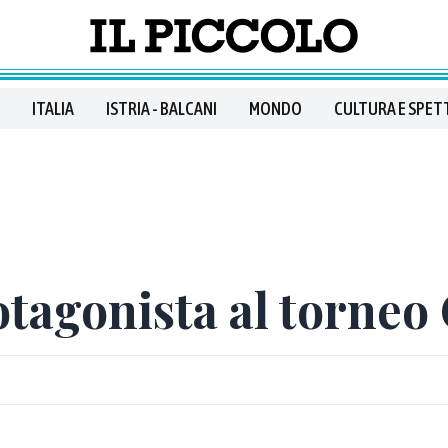
ITALIA
ISTRIA - BALCANI
MONDO
CULTURA E SPET
otagonista al torneo