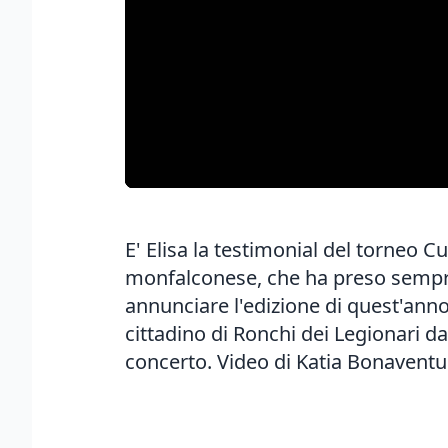
E' Elisa la testimonial del torneo C
monfalconese, che ha preso sempre 
annunciare l'edizione di quest'anno
cittadino di Ronchi dei Legionari d
concerto. Video di Katia Bonavent