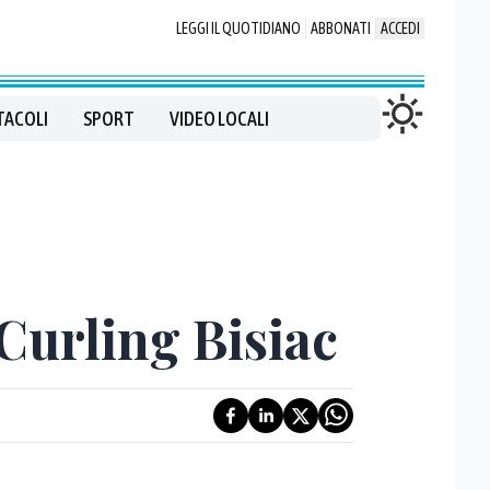
LEGGI IL QUOTIDIANO
ABBONATI
ACCEDI
TACOLI
SPORT
VIDEO LOCALI
 Curling Bisiac