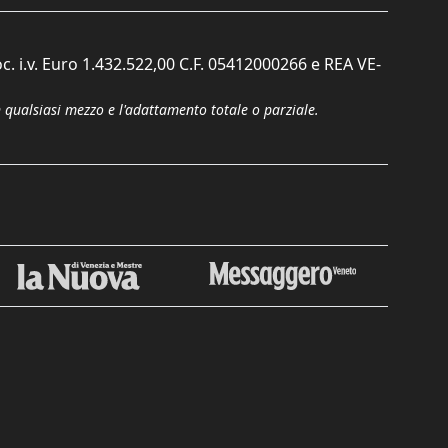
c. i.v. Euro 1.432.522,00 C.F. 05412000266 e REA VE-
n qualsiasi mezzo e l'adattamento totale o parziale.