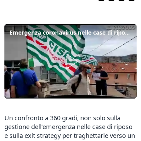
Emergenza coronavirus nelle case di riposo di Trieste, il presidio dei Pensionati
Un confronto a 360 gradi, non solo sulla
gestione dell’emergenza nelle case di riposo
e sulla exit strategy per traghettarle verso un