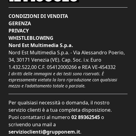
CONDIZIONI DI VENDITA
GERENZA
PRIVACY
WHISTLEBLOWING
Nord Est Multimedia S.p.a.
Nord Est Multimedia S.p.a. - Via Alessandro Poerio,
34, 30171 Venezia (VE). Cap. Soc. i.v. Euro
1.432.522,00 C.F. 05412000266 e REA VE-454332
I diritti delle immagini e dei testi sono riservati. È
espressamente vietata la loro riproduzione con qualsiasi
mezzo e l'adattamento totale o parziale.
Per qualsiasi necessità o domanda, il nostro
servizio clienti è a tua completa disposizione.
Puoi contattarci al numero
02 89362545
o
scrivendo una mail a
servizioclienti@grupponem.it
.